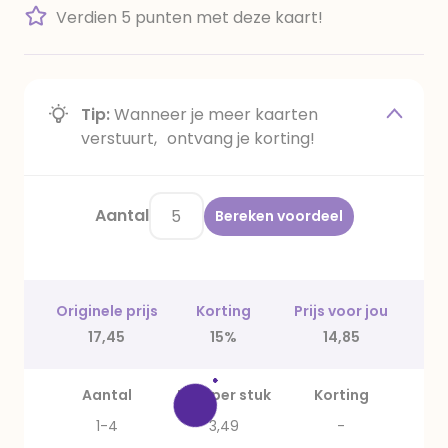
Verdien 5 punten met deze kaart!
Tip:
Wanneer je meer kaarten
verstuurt, ontvang je korting!
Aantal
Bereken voordeel
Originele prijs
Korting
Prijs voor jou
17,45
15%
14,85
Aantal
Prijs per stuk
Korting
1-4
3,49
-