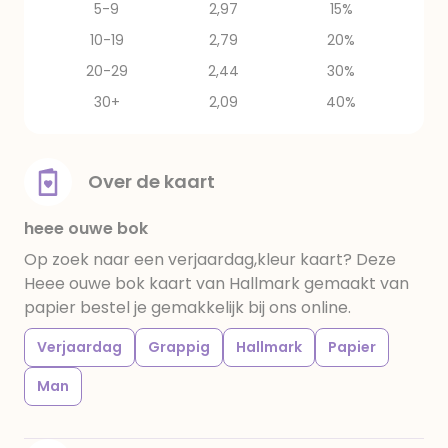
5-9
2,97
15%
10-19
2,79
20%
20-29
2,44
30%
30+
2,09
40%
Over de kaart
heee ouwe bok
Op zoek naar een verjaardag,kleur kaart? Deze
Heee ouwe bok kaart van Hallmark gemaakt van
papier bestel je gemakkelijk bij ons online.
Verjaardag
Grappig
Hallmark
Papier
Man