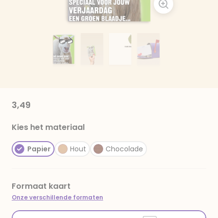
3,49
Kies het materiaal
Papier
Hout
Chocolade
Formaat kaart
Onze verschillende formaten