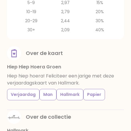
5-9
2,97
15%
10-19
2,79
20%
20-29
2,44
30%
30+
2,09
40%
Over de kaart
Hiep Hiep Hoera Groen
Hiep hiep hoera! Feliciteer een jarige met deze
verjaardagskaart van Hallmark.
Verjaardag
Man
Hallmark
Papier
Over de collectie
Hallmark