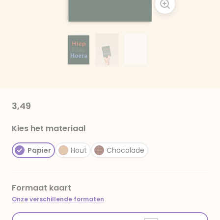
3,49
Kies het materiaal
Papier
Hout
Chocolade
Formaat kaart
Onze verschillende formaten