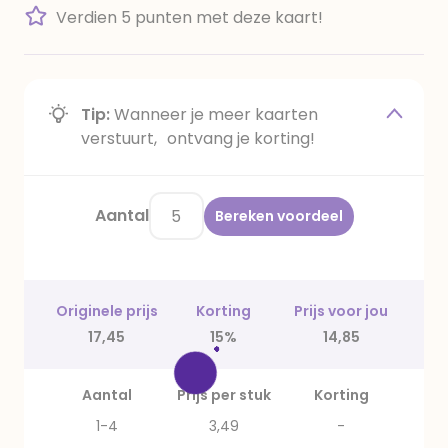
Verdien 5 punten met deze kaart!
Tip:
Wanneer je meer kaarten
verstuurt, ontvang je korting!
Aantal
Bereken voordeel
Originele prijs
Korting
Prijs voor jou
17,45
15%
14,85
Aantal
Prijs per stuk
Korting
1-4
3,49
-