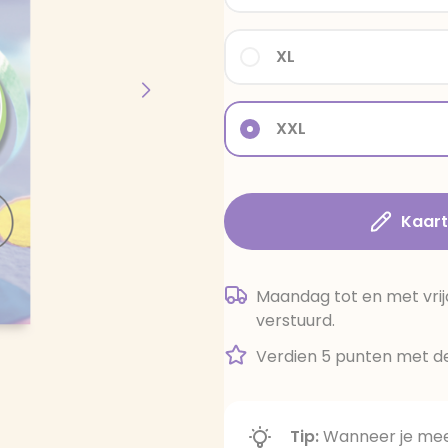
XL
XXL
Kaar
Maandag tot en met vrij
verstuurd.
Verdien 5 punten met de
Tip:
Wanneer je meer