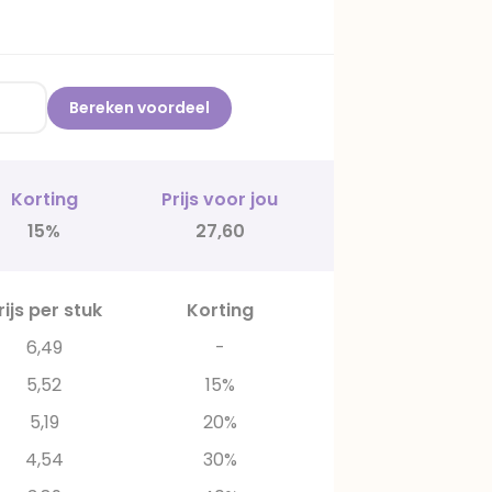
Bereken voordeel
Korting
Prijs voor jou
15%
27,60
rijs per stuk
Korting
6,49
-
5,52
15%
5,19
20%
4,54
30%