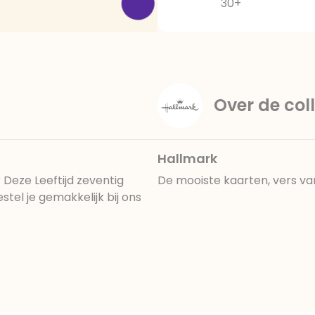
30+
Over de coll
Hallmark
? Deze Leeftijd zeventig
De mooiste kaarten, vers va
tel je gemakkelijk bij ons