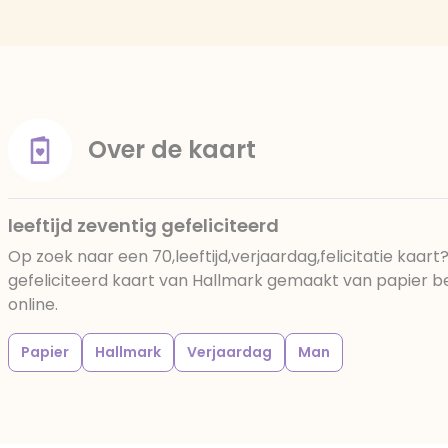
Over de kaart
leeftijd zeventig gefeliciteerd
Op zoek naar een 70,leeftijd,verjaardag,felicitatie kaart
gefeliciteerd kaart van Hallmark gemaakt van papier bes
online.
Papier
Hallmark
Verjaardag
Man