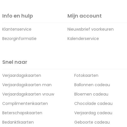
Info en hulp
Mijn account
Klantenservice
Nieuwsbrief voorkeuren
Bezorginformatie
Kalenderservice
Snel naar
Verjaardagskaarten
Fotokaarten
Verjaardagskaarten man
Ballonnen cadeau
Verjaardagskaarten vrouw
Bloemen cadeau
Complimentenkaarten
Chocolade cadeau
Beterschapskaarten
Verjaardag cadeau
Bedanktkaarten
Geboorte cadeau