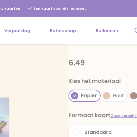
is kaarten
Een kaart voor elk moment
Verjaardag
Beterschap
Ballonnen
6,49
Kies het materiaal
Papier
Hout
Formaat kaart
Onze verschi
Standaard