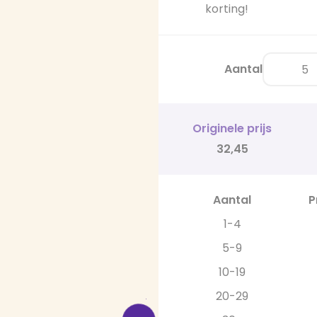
korting!
Aantal
Originele prijs
32,45
Aantal
P
1-4
5-9
10-19
20-29