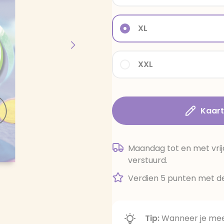
XL
XXL
Kaar
Maandag tot en met vrij
verstuurd.
Verdien 5 punten met de
Tip:
Wanneer je meer