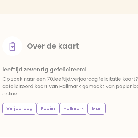
Over de kaart
leeftijd zeventig gefeliciteerd
Op zoek naar een 70,leeftijd,verjaardag,felicitatie kaart
gefeliciteerd kaart van Hallmark gemaakt van papier bes
online.
Verjaardag
Papier
Hallmark
Man