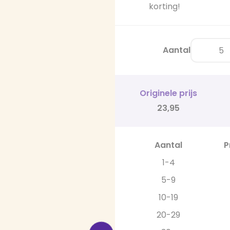
korting!
Aantal
Originele prijs
23,95
Aantal
P
1-4
5-9
10-19
20-29