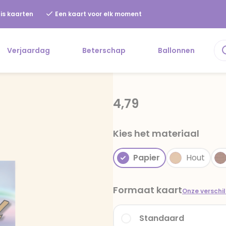
is kaarten
Een kaart voor elk moment
Verjaardag
Beterschap
Ballonnen
4,79
Kies het materiaal
Papier
Hout
Formaat kaart
Onze verschi
Standaard