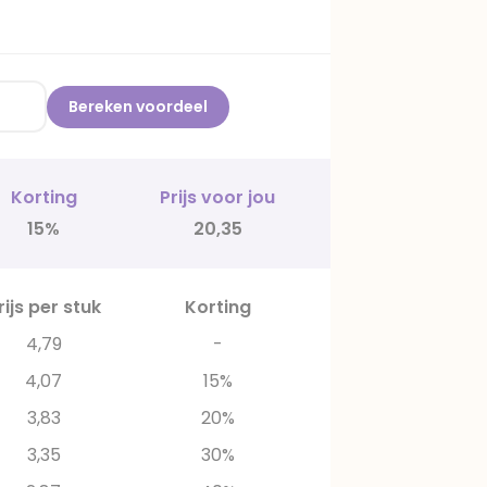
Bereken voordeel
Korting
Prijs voor jou
15%
20,35
rijs per stuk
Korting
4,79
-
4,07
15%
3,83
20%
3,35
30%