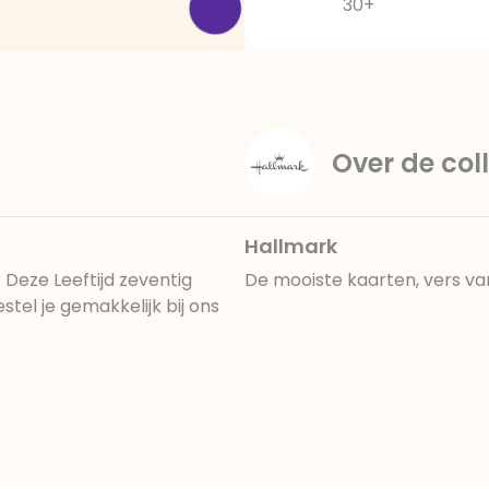
30+
Over de coll
Hallmark
? Deze Leeftijd zeventig
De mooiste kaarten, vers va
tel je gemakkelijk bij ons