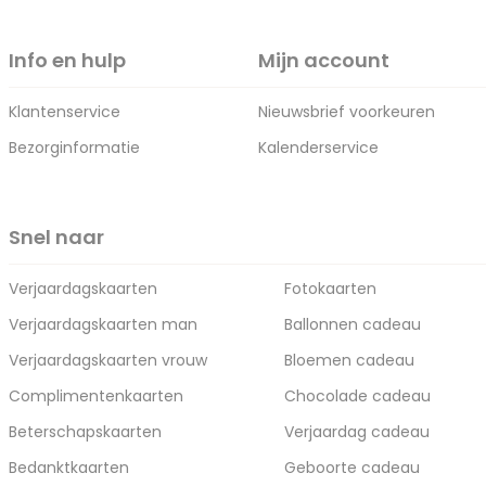
Info en hulp
Mijn account
Klantenservice
Nieuwsbrief voorkeuren
Bezorginformatie
Kalenderservice
Snel naar
Verjaardagskaarten
Fotokaarten
Verjaardagskaarten man
Ballonnen cadeau
Verjaardagskaarten vrouw
Bloemen cadeau
Complimentenkaarten
Chocolade cadeau
Beterschapskaarten
Verjaardag cadeau
Bedanktkaarten
Geboorte cadeau