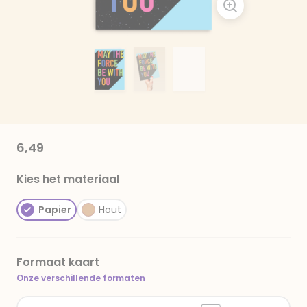
6,49
Kies het materiaal
Papier
Hout
Formaat kaart
Onze verschillende formaten