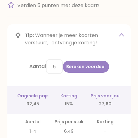
Verdien 5 punten met deze kaart!
Tip:
Wanneer je meer kaarten
verstuurt, ontvang je korting!
Aantal
Bereken voordeel
Originele prijs
Korting
Prijs voor jou
32,45
15%
27,60
Aantal
Prijs per stuk
Korting
1-4
6,49
-