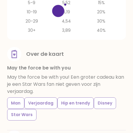
5-9
5,52
15%
10-19
5,19
20%
20-29
4,54
30%
30+
3,89
40%
Over de kaart
May the force be with you
May the force be with you! Een groter cadeau kan
je een Star Wars fan niet geven voor zijn
verjaardag.
Man
Verjaardag
Hip en trendy
Disney
Star Wars