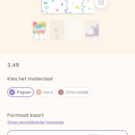
3,49
Kies het materiaal
Papier
Hout
Chocolade
Formaat kaart
Onze verschillende formaten