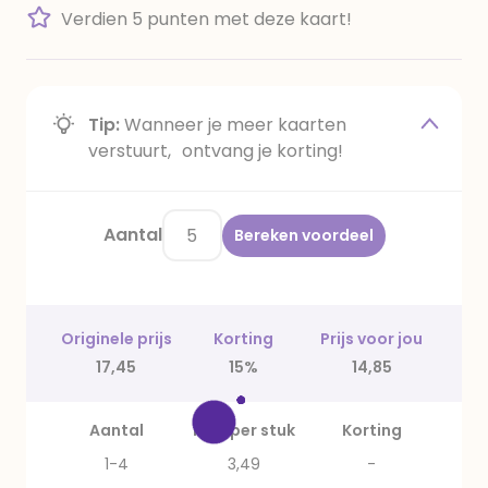
Verdien 5 punten met deze kaart!
Tip:
Wanneer je meer kaarten
verstuurt, ontvang je korting!
Aantal
Bereken voordeel
Originele prijs
Korting
Prijs voor jou
17,45
15%
14,85
Aantal
Prijs per stuk
Korting
1-4
3,49
-