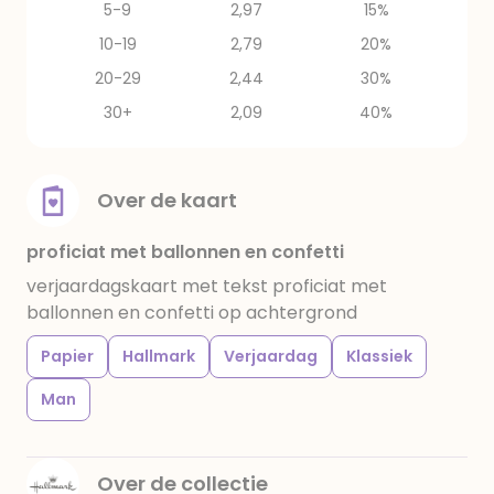
5-9
2,97
15%
10-19
2,79
20%
20-29
2,44
30%
30+
2,09
40%
Over de kaart
proficiat met ballonnen en confetti
verjaardagskaart met tekst proficiat met
ballonnen en confetti op achtergrond
Papier
Hallmark
Verjaardag
Klassiek
Man
Over de collectie