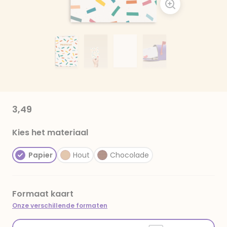
3,49
Kies het materiaal
Papier
Hout
Chocolade
Formaat kaart
Onze verschillende formaten