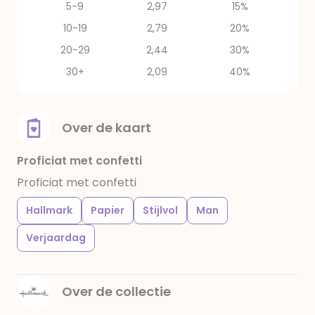
5-9
2,97
15%
10-19
2,79
20%
20-29
2,44
30%
30+
2,09
40%
Over de kaart
Proficiat met confetti
Proficiat met confetti
Hallmark
Papier
Stijlvol
Man
Verjaardag
Over de collectie