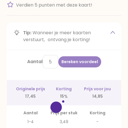
Verdien 5 punten met deze kaart!
Tip:
Wanneer je meer kaarten
verstuurt, ontvang je korting!
Aantal
Bereken voordeel
Originele prijs
Korting
Prijs voor jou
17,45
15%
14,85
Aantal
Prijs per stuk
Korting
1-4
3,49
-