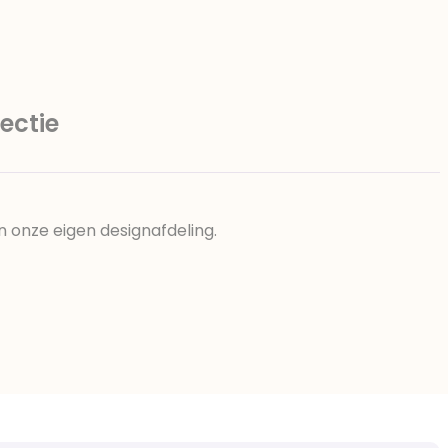
ectie
n onze eigen designafdeling.