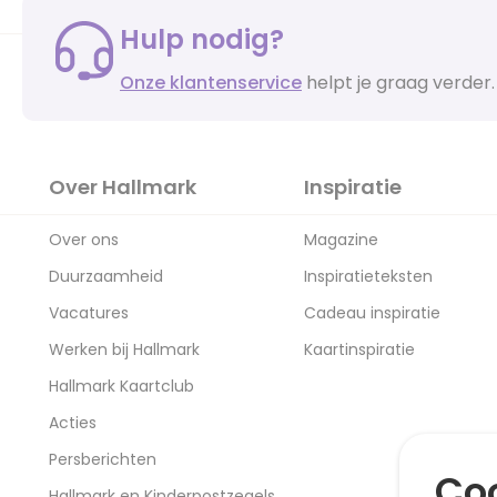
Hulp nodig?
Onze klantenservice
helpt je graag verder.
Over Hallmark
Inspiratie
Over ons
Magazine
Duurzaamheid
Inspiratieteksten
Vacatures
Cadeau inspiratie
Werken bij Hallmark
Kaartinspiratie
Hallmark Kaartclub
Acties
Persberichten
Coo
Hallmark en Kinderpostzegels