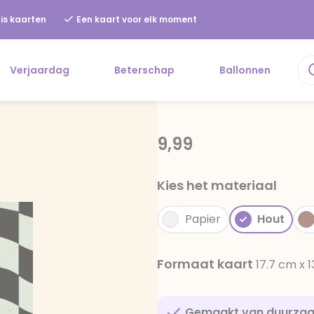
is kaarten
Een kaart voor elk moment
Verjaardag
Beterschap
Ballonnen
9,99
Kies het materiaal
Papier
Hout
Formaat kaart
17.7 cm x 
Gemaakt van duurza