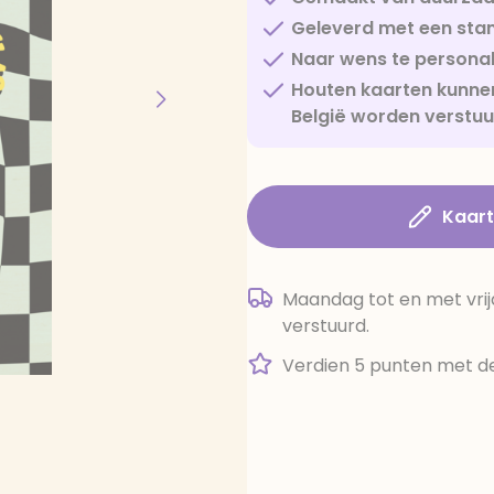
Geleverd met een sta
Naar wens te personal
Houten kaarten kunnen
België worden verstu
Kaar
Maandag tot en met vrij
verstuurd.
Verdien 5 punten met de