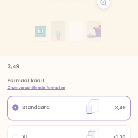
3,49
Formaat kaart
Onze verschillende formaten
Standaard
3,49
XL
+1,30