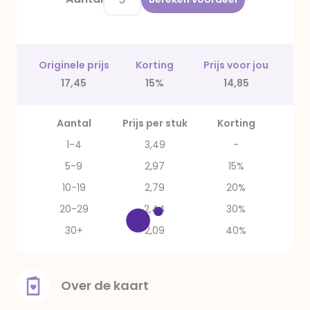
Originele prijs
Korting
Prijs voor jou
17,45
15%
14,85
Aantal
Prijs per stuk
Korting
1-4
3,49
-
5-9
2,97
15%
10-19
2,79
20%
20-29
2,44
30%
30+
2,09
40%
Over de kaart