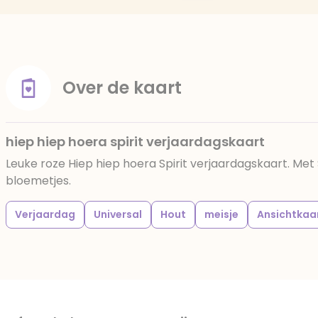
Over de kaart
hiep hiep hoera spirit verjaardagskaart
Leuke roze Hiep hiep hoera Spirit verjaardagskaart. Met
bloemetjes.
Verjaardag
Universal
Hout
meisje
Ansichtkaa