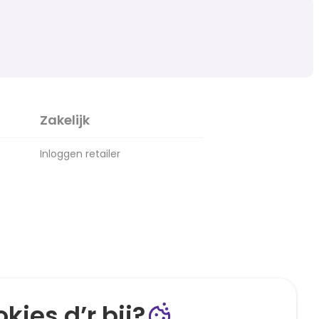
Zakelijk
Inloggen retailer
kies d’r bij?