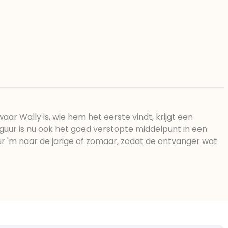
aar Wally is, wie hem het eerste vindt, krijgt een
guur is nu ook het goed verstopte middelpunt in een
ur 'm naar de jarige of zomaar, zodat de ontvanger wat