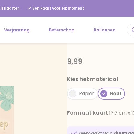
is kaarten
Een kaart voor elk moment
Verjaardag
Beterschap
Ballonnen
9,99
Kies het materiaal
Papier
Hout
Formaat kaart
17.7 cm x 
Gemaakt van duurza