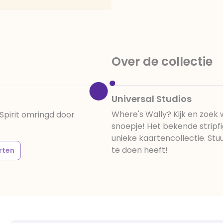
Over de collectie
Universal Studios
Where's Wally? Kijk en zoek w
 Spirit omringd door
snoepje! Het bekende stripfi
unieke kaartencollectie. Stu
te doen heeft!
rten