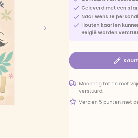
Geleverd met een sta
Naar wens te personal
Houten kaarten kunnen
België worden verstu
Kaar
Maandag tot en met vrij
verstuurd.
Verdien 5 punten met de