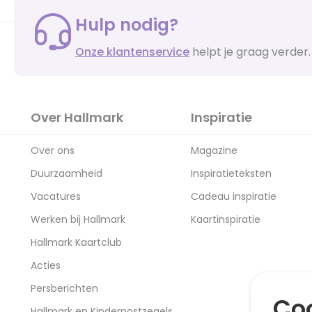
Hulp nodig?
Onze klantenservice
helpt je graag verder.
Over Hallmark
Inspiratie
Over ons
Magazine
Duurzaamheid
Inspiratieteksten
Vacatures
Cadeau inspiratie
Werken bij Hallmark
Kaartinspiratie
Hallmark Kaartclub
Acties
Persberichten
Coo
Hallmark en Kinderpostzegels