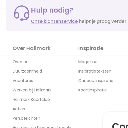
Hulp nodig?
Onze klantenservice
helpt je graag verder.
Over Hallmark
Inspiratie
Over ons
Magazine
Duurzaamheid
Inspiratieteksten
Vacatures
Cadeau inspiratie
Werken bij Hallmark
Kaartinspiratie
Hallmark Kaartclub
Acties
Persberichten
Coo
Hallmark en Kinderpostzegels