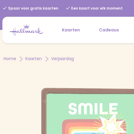
Spaar voor gratis kaarten
Een kaart voor elk moment
Kaarten
Cadeaus
Home
Kaarten
Verjaardag