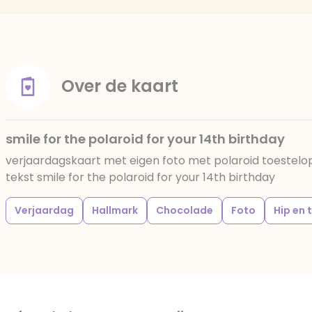
Over de kaart
smile for the polaroid for your 14th birthday
verjaardagskaart met eigen foto met polaroid toestel
tekst smile for the polaroid for your 14th birthday
Verjaardag
Hallmark
Chocolade
Foto
Hip en 