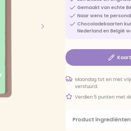
Gemaakt van echte Be
Naar wens te personal
Chocoladekaarten kun
Nederland en België w
Kaar
Maandag tot en met vrij
verstuurd.
Verdien 5 punten met de
Product ingrediënten
suiker, cacaoboter, volle