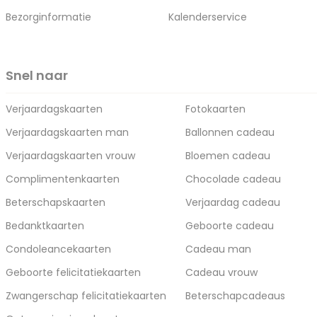
Bezorginformatie
Kalenderservice
Snel naar
Verjaardagskaarten
Fotokaarten
Verjaardagskaarten man
Ballonnen cadeau
Verjaardagskaarten vrouw
Bloemen cadeau
Complimentenkaarten
Chocolade cadeau
Beterschapskaarten
Verjaardag cadeau
Bedanktkaarten
Geboorte cadeau
Condoleancekaarten
Cadeau man
Geboorte felicitatiekaarten
Cadeau vrouw
Zwangerschap felicitatiekaarten
Beterschapcadeaus