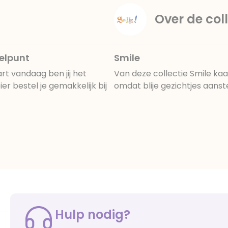
Over de coll
delpunt
Smile
t vandaag ben jij het
Van deze collectie Smile kaa
r bestel je gemakkelijk bij
omdat blije gezichtjes aanstek
Hulp nodig?