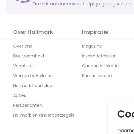
Onze klantenservice
helpt je graag verder.
Over Hallmark
Inspiratie
Over ons
Magazine
Duurzaamheid
Inspiratieteksten
Vacatures
Cadeau inspiratie
Werken bij Hallmark
Kaartinspiratie
Hallmark Kaartclub
Acties
Persberichten
Coo
Hallmark en Kinderpostzegels
Daarna