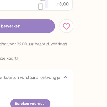
+3,00
t bewerken
dag voor 22.00 uur besteld, vandaag
ze kaart!
 kaarten verstuurt, ontvang je
Bereken voordeel