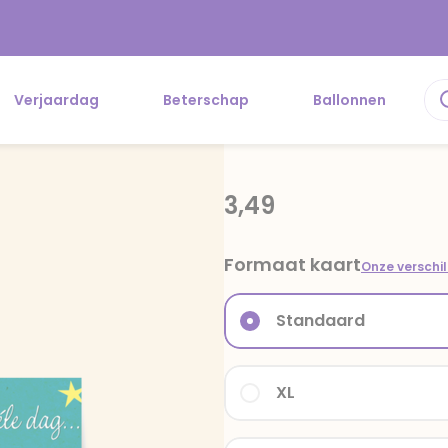
Verjaardag
Beterschap
Ballonnen
3,49
Formaat kaart
Onze verschi
Standaard
XL