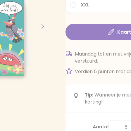
XXL
Kaar
Maandag tot en met vrij
verstuurd.
Verdien 5 punten met de
Tip:
Wanneer je meer
korting!
Aantal