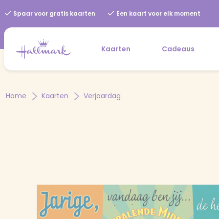
Spaar voor gratis kaarten
Een kaart voor elk moment
Kaarten
Cadeaus
Home
Kaarten
Verjaardag