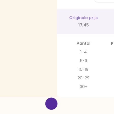
Originele prijs
17,45
Aantal
P
1-4
5-9
10-19
20-29
30+