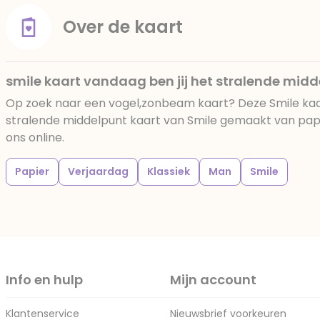
Over de kaart
smile kaart vandaag ben jij het stralende mid
Op zoek naar een vogel,zonbeam kaart? Deze Smile kaar
stralende middelpunt kaart van Smile gemaakt van papie
ons online.
Papier
Verjaardag
Klassiek
Man
Smile
Info en hulp
Mijn account
Klantenservice
Nieuwsbrief voorkeuren