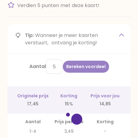
Verdien 5 punten met deze kaart!
Tip:
Wanneer je meer kaarten
verstuurt, ontvang je korting!
Aantal
Bereken voordeel
Originele prijs
Korting
Prijs voor jou
17,45
15%
14,85
Aantal
Prijs per stuk
Korting
1-4
3,49
-