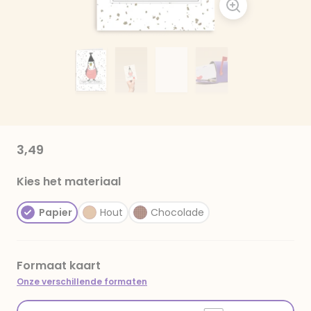
3,49
Kies het materiaal
Papier
Hout
Chocolade
Formaat kaart
Onze verschillende formaten