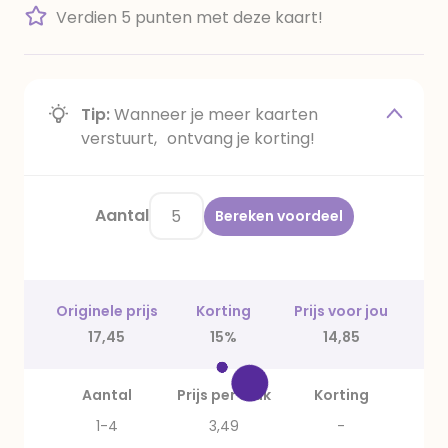
Verdien 5 punten met deze kaart!
Tip:
Wanneer je meer kaarten
verstuurt, ontvang je korting!
Aantal
Bereken voordeel
Originele prijs
Korting
Prijs voor jou
17,45
15%
14,85
Aantal
Prijs per stuk
Korting
1-4
3,49
-