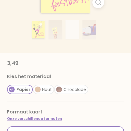
3,49
Kies het materiaal
Papier
Hout
Chocolade
Formaat kaart
Onze verschillende formaten