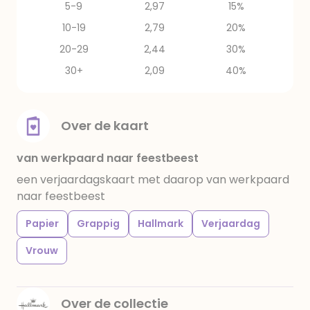
5-9
2,97
15%
10-19
2,79
20%
20-29
2,44
30%
30+
2,09
40%
Over de kaart
van werkpaard naar feestbeest
een verjaardagskaart met daarop van werkpaard
naar feestbeest
Papier
Grappig
Hallmark
Verjaardag
Vrouw
Over de collectie