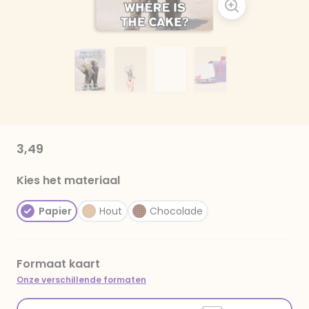
3,49
Kies het materiaal
Papier
Hout
Chocolade
Formaat kaart
Onze verschillende formaten