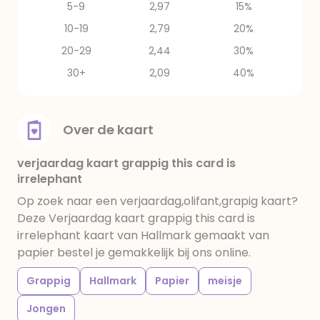
5-9
2,97
15%
10-19
2,79
20%
20-29
2,44
30%
30+
2,09
40%
Over de kaart
verjaardag kaart grappig this card is
irrelephant
Op zoek naar een verjaardag,olifant,grapig kaart?
Deze Verjaardag kaart grappig this card is
irrelephant kaart van Hallmark gemaakt van
papier bestel je gemakkelijk bij ons online.
Grappig
Hallmark
Papier
meisje
Jongen