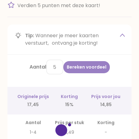
Verdien 5 punten met deze kaart!
Tip:
Wanneer je meer kaarten
verstuurt, ontvang je korting!
Aantal
Bereken voordeel
Originele prijs
Korting
Prijs voor jou
17,45
15%
14,85
Aantal
Prijs per stuk
Korting
1-4
3,49
-