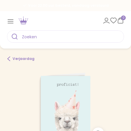
Voor 22.00 uur besteld, vandaag verstuurd
0
Verjaardag