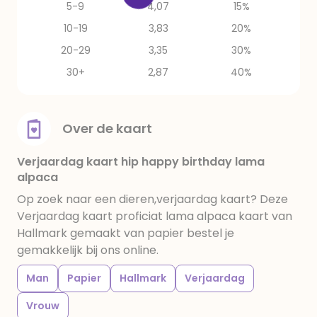
5-9
4,07
15%
10-19
3,83
20%
20-29
3,35
30%
30+
2,87
40%
Over de kaart
Verjaardag kaart hip happy birthday lama
alpaca
Op zoek naar een dieren,verjaardag kaart? Deze
Verjaardag kaart proficiat lama alpaca kaart van
Hallmark gemaakt van papier bestel je
gemakkelijk bij ons online.
Man
Papier
Hallmark
Verjaardag
Vrouw