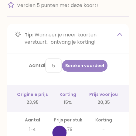
Verdien 5 punten met deze kaart!
Tip:
Wanneer je meer kaarten
verstuurt, ontvang je korting!
Aantal
Bereken voordeel
Originele prijs
Korting
Prijs voor jou
23,95
15%
20,35
Aantal
Prijs per stuk
Korting
1-4
4,79
-