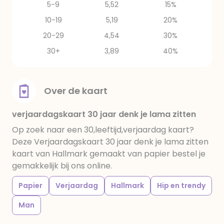
5-9
5,52
15%
10-19
5,19
20%
20-29
4,54
30%
30+
3,89
40%
Over de kaart
verjaardagskaart 30 jaar denk je lama zitten
Op zoek naar een 30,leeftijd,verjaardag kaart?
Deze Verjaardagskaart 30 jaar denk je lama zitten
kaart van Hallmark gemaakt van papier bestel je
gemakkelijk bij ons online.
Papier
Verjaardag
Hallmark
Hip en trendy
Man