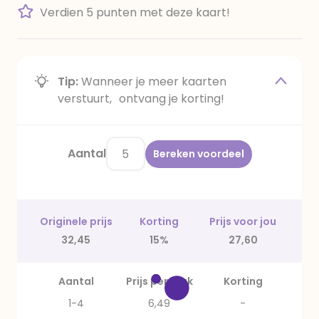
Verdien 5 punten met deze kaart!
Tip:
Wanneer je meer kaarten
verstuurt, ontvang je korting!
Aantal
Bereken voordeel
Originele prijs
Korting
Prijs voor jou
32,45
15%
27,60
Aantal
Prijs per stuk
Korting
1-4
6,49
-