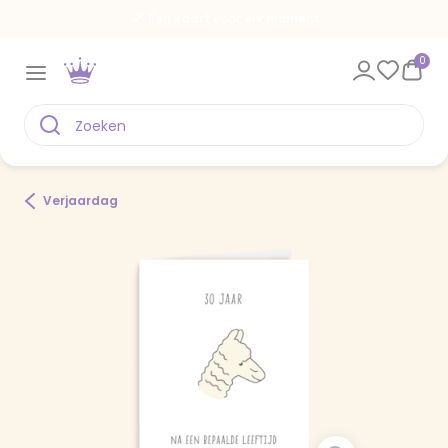
Een kaart voor elk moment
0
Verjaardag