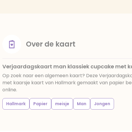
Over de kaart
Verjaardagskaart man klassiek cupcake met k
Op zoek naar een algemeen kaart? Deze Verjaardagska
met kaarsje kaart van Hallmark gemaakt van papier best
online.
Hallmark
Papier
meisje
Man
Jongen