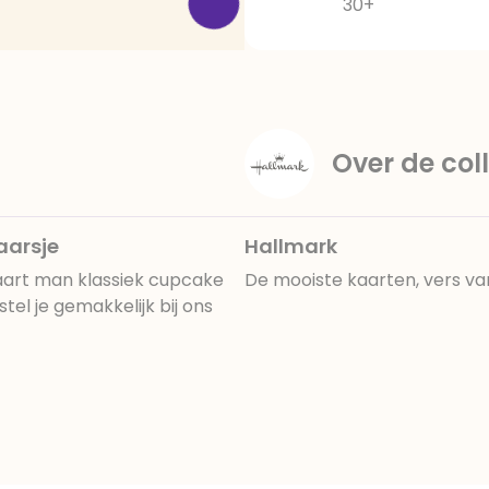
30+
Over de coll
aarsje
Hallmark
art man klassiek cupcake
De mooiste kaarten, vers va
el je gemakkelijk bij ons