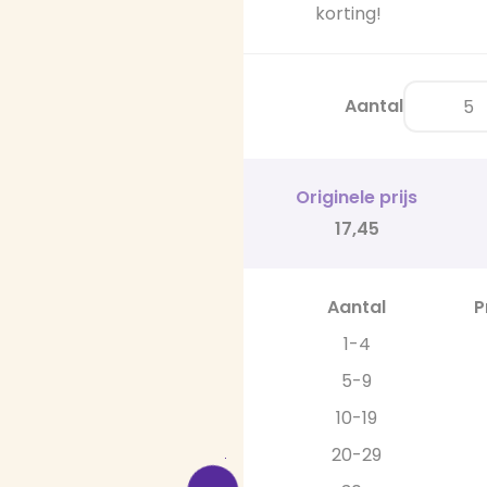
korting!
Aantal
Originele prijs
17,45
Aantal
P
1-4
5-9
10-19
20-29