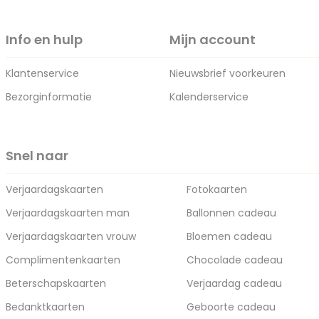
Info en hulp
Mijn account
Klantenservice
Nieuwsbrief voorkeuren
Bezorginformatie
Kalenderservice
Snel naar
Verjaardagskaarten
Fotokaarten
Verjaardagskaarten man
Ballonnen cadeau
Verjaardagskaarten vrouw
Bloemen cadeau
Complimentenkaarten
Chocolade cadeau
Beterschapskaarten
Verjaardag cadeau
Bedanktkaarten
Geboorte cadeau