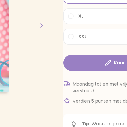
XL
XXL
Kaar
Maandag tot en met vrij
verstuurd.
Verdien 5 punten met de
Tip:
Wanneer je meer