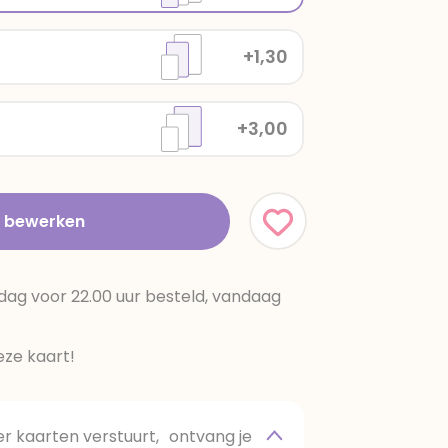
+1,30
+3,00
t bewerken
dag voor 22.00 uur besteld, vandaag
ze kaart!
 kaarten verstuurt, ontvang je