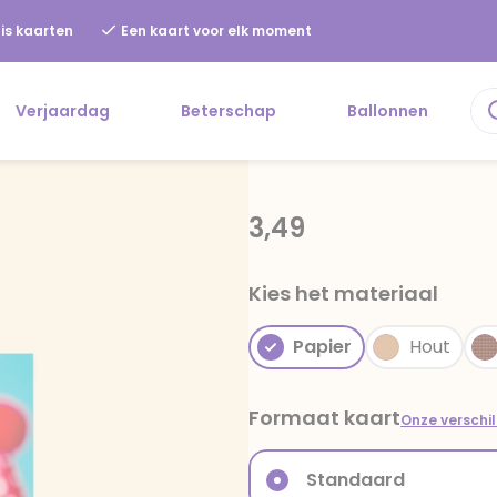
is kaarten
Een kaart voor elk moment
Verjaardag
Beterschap
Ballonnen
3,49
Kies het materiaal
Papier
Hout
Formaat kaart
Onze verschi
Standaard