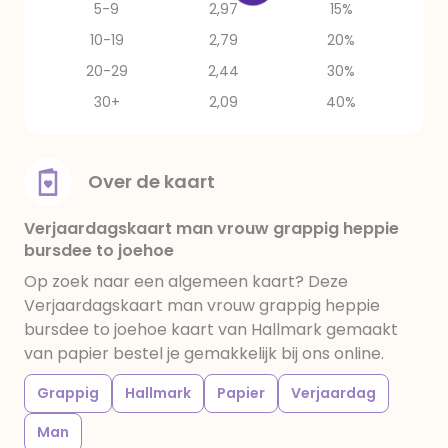
5-9
2,97
15%
10-19
2,79
20%
20-29
2,44
30%
30+
2,09
40%
Over de kaart
Verjaardagskaart man vrouw grappig heppie
bursdee to joehoe
Op zoek naar een algemeen kaart? Deze
Verjaardagskaart man vrouw grappig heppie
bursdee to joehoe kaart van Hallmark gemaakt
van papier bestel je gemakkelijk bij ons online.
Grappig
Hallmark
Papier
Verjaardag
Man