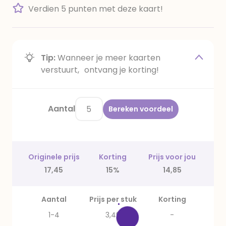
Verdien 5 punten met deze kaart!
Tip:
Wanneer je meer kaarten
verstuurt, ontvang je korting!
Aantal
Bereken voordeel
Originele prijs
Korting
Prijs voor jou
17,45
15%
14,85
Aantal
Prijs per stuk
Korting
1-4
3,49
-