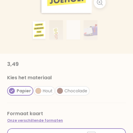
3,49
Kies het materiaal
Papier
Hout
Chocolade
Formaat kaart
Onze verschillende formaten