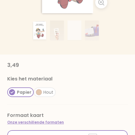
3,49
Kies het materiaal
Papier
Hout
Formaat kaart
Onze verschillende formaten