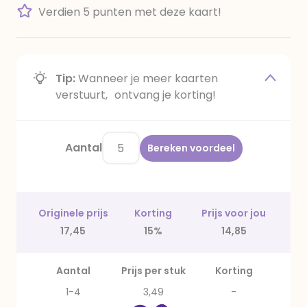
Verdien 5 punten met deze kaart!
Tip:
Wanneer je meer kaarten
verstuurt, ontvang je korting!
Aantal
Bereken voordeel
Originele prijs
Korting
Prijs voor jou
17,45
15%
14,85
Aantal
Prijs per stuk
Korting
1-4
3,49
-