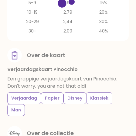
5-9
2,97
15%
10-19
2,79
20%
20-29
2,44
30%
30+
2,09
40%
Over de kaart
Verjaardagskaart Pinocchio
Een grappige verjaardagskaart van Pinocchio.
Don't worry, you are not that old!
Verjaardag
Papier
Disney
Klassiek
Man
Over de collectie