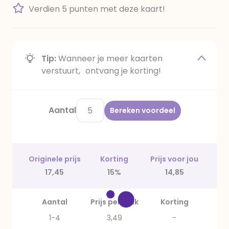
Verdien 5 punten met deze kaart!
Tip:
Wanneer je meer kaarten
verstuurt, ontvang je korting!
Aantal
Bereken voordeel
Originele prijs
Korting
Prijs voor jou
17,45
15%
14,85
Aantal
Prijs per stuk
Korting
1-4
3,49
-