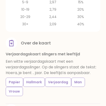
5-9
2,97
15%
10-19
2,79
20%
20-29
2,44
30%
30+
2,09
40%
Over de kaart
Verjaardagskaart slingers met leeftijd
Een witte verjaardagskaart met een
verjaardagsslinger. Op de slingers staat de tekst:
Hoera, je bent .. jaar. De leeftijd is aanpasbaar.
Papier
Hallmark
Verjaardag
Man
Vrouw