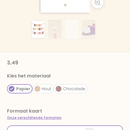
3,49
Kies het materiaal
Papier
Hout
Chocolade
Formaat kaart
Onze verschillende formaten