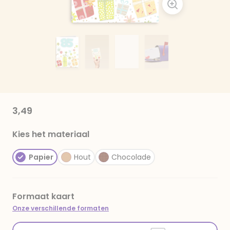
3,49
Kies het materiaal
Papier
Hout
Chocolade
Formaat kaart
Onze verschillende formaten