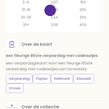
5-9
2,97
15%
10-19
2,79
20%
20-29
2,44
30%
30+
2,09
40%
Over de kaart
een fleurige 85ste verjaardag met cadeautjes
een verjaardagskaart voor een fleurige 85ste
verjaardag met cadeautjes van turnowsky
Verjaardag
Papier
Hallmark
Klassiek
Vrouw
Over de collectie