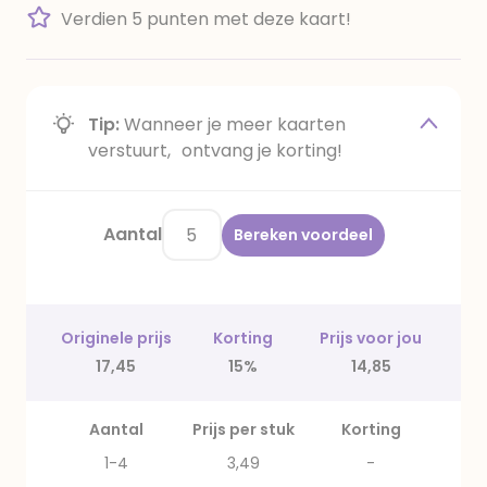
Verdien 5 punten met deze kaart!
Tip:
Wanneer je meer kaarten
verstuurt, ontvang je korting!
Aantal
Bereken voordeel
Originele prijs
Korting
Prijs voor jou
17,45
15%
14,85
Aantal
Prijs per stuk
Korting
1-4
3,49
-