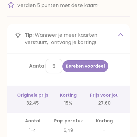
Verdien 5 punten met deze kaart!
Tip:
Wanneer je meer kaarten
verstuurt, ontvang je korting!
Aantal
Bereken voordeel
Originele prijs
Korting
Prijs voor jou
32,45
15%
27,60
Aantal
Prijs per stuk
Korting
1-4
6,49
-