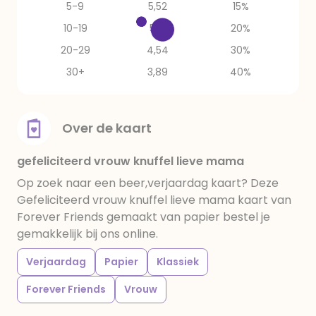
5-9
5,52
15%
10-19
5,19
20%
20-29
4,54
30%
30+
3,89
40%
Over de kaart
gefeliciteerd vrouw knuffel lieve mama
Op zoek naar een beer,verjaardag kaart? Deze
Gefeliciteerd vrouw knuffel lieve mama kaart van
Forever Friends gemaakt van papier bestel je
gemakkelijk bij ons online.
Verjaardag
Papier
Klassiek
Forever Friends
Vrouw