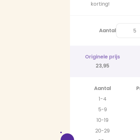
korting!
Aantal
Originele prijs
23,95
Aantal
P
1-4
5-9
10-19
20-29