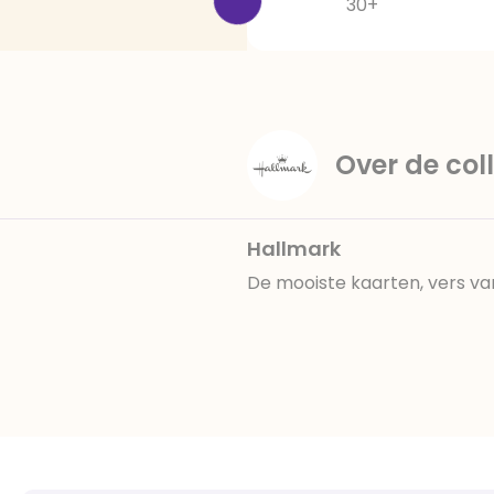
30+
Over de coll
Hallmark
De mooiste kaarten, vers va