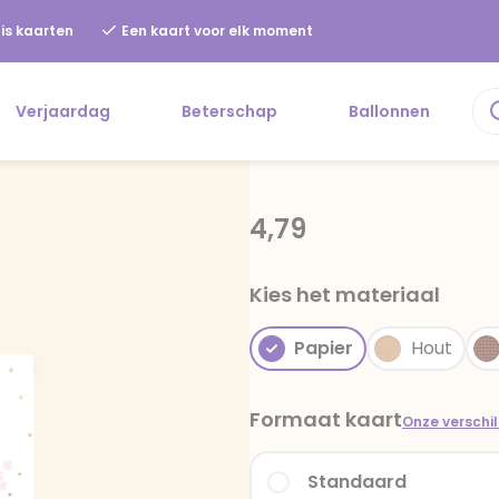
is kaarten
Een kaart voor elk moment
Verjaardag
Beterschap
Ballonnen
4,79
Kies het materiaal
Papier
Hout
Formaat kaart
Onze verschi
Standaard