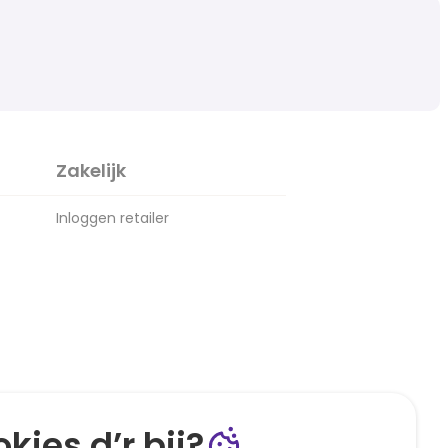
Zakelijk
Inloggen retailer
kies d’r bij?