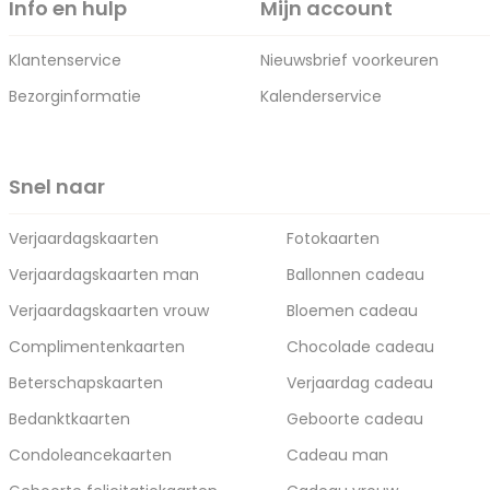
Info en hulp
Mijn account
Klantenservice
Nieuwsbrief voorkeuren
Bezorginformatie
Kalenderservice
Snel naar
Verjaardagskaarten
Fotokaarten
Verjaardagskaarten man
Ballonnen cadeau
Verjaardagskaarten vrouw
Bloemen cadeau
Complimentenkaarten
Chocolade cadeau
Beterschapskaarten
Verjaardag cadeau
Bedanktkaarten
Geboorte cadeau
Condoleancekaarten
Cadeau man