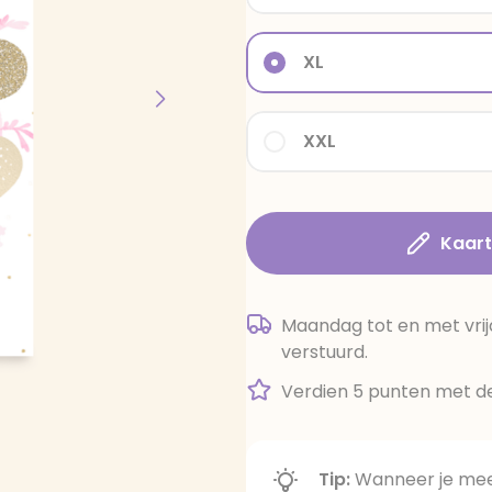
XL
XXL
Kaar
Maandag tot en met vrij
verstuurd.
Verdien 5 punten met de
Tip:
Wanneer je meer