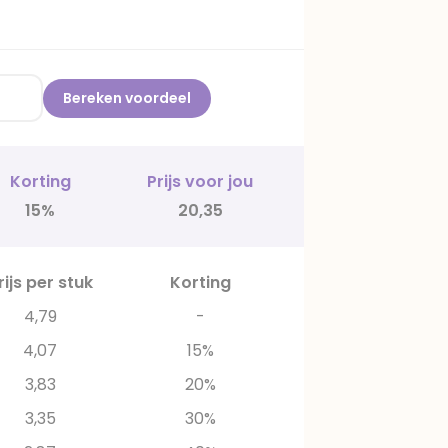
Bereken voordeel
Korting
Prijs voor jou
15%
20,35
rijs per stuk
Korting
4,79
-
4,07
15%
3,83
20%
3,35
30%