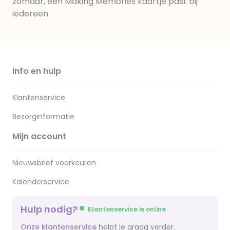
zomaar, een Making Memories kaartje past bij
iedereen.
Info en hulp
Klantenservice
Bezorginformatie
Mijn account
Nieuwsbrief voorkeuren
Kalenderservice
Hulp nodig?
Klantenservice is online
Onze klantenservice
helpt je graag verder.