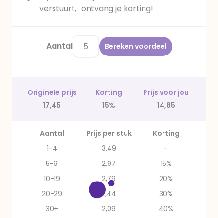
verstuurt, ontvang je korting!
Aantal
Bereken voordeel
Originele prijs
Korting
Prijs voor jou
17,45
15%
14,85
Aantal
Prijs per stuk
Korting
1-4
3,49
-
5-9
2,97
15%
10-19
2,79
20%
20-29
2,44
30%
30+
2,09
40%