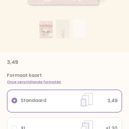
3,49
Formaat kaart
Onze verschillende formaten
Standaard
3,49
XL
+1,30