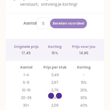
verstuurt, ontvang je korting!
Aantal
Bereken voordeel
Originele prijs
Korting
Prijs voor jou
17,45
15%
14,85
Aantal
Prijs per stuk
Korting
1-4
3,49
-
5-9
2,97
15%
10-19
2,79
20%
20-29
2,44
30%
30+
2,09
40%