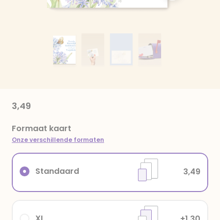
3,49
Formaat kaart
Onze verschillende formaten
Standaard
3,49
XL
+1,30