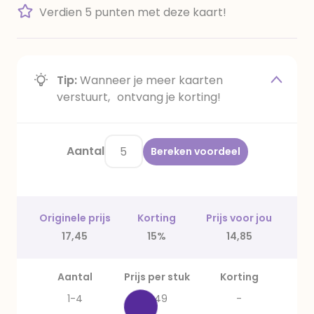
Verdien 5 punten met deze kaart!
Tip:
Wanneer je meer kaarten
verstuurt, ontvang je korting!
Aantal
Bereken voordeel
Originele prijs
Korting
Prijs voor jou
17,45
15%
14,85
Aantal
Prijs per stuk
Korting
1-4
3,49
-