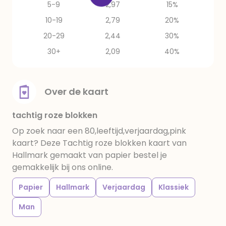
5-9
2,97
15%
10-19
2,79
20%
20-29
2,44
30%
30+
2,09
40%
Over de kaart
tachtig roze blokken
Op zoek naar een 80,leeftijd,verjaardag,pink
kaart? Deze Tachtig roze blokken kaart van
Hallmark gemaakt van papier bestel je
gemakkelijk bij ons online.
Papier
Hallmark
Verjaardag
Klassiek
Man