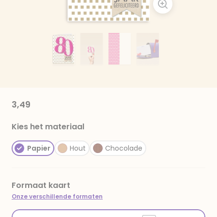
3,49
Kies het materiaal
Papier
Hout
Chocolade
Formaat kaart
Onze verschillende formaten