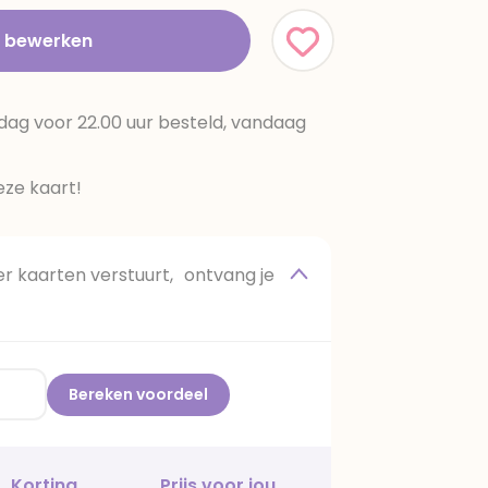
t bewerken
dag voor 22.00 uur besteld, vandaag
ze kaart!
 kaarten verstuurt, ontvang je
Bereken voordeel
Korting
Prijs voor jou