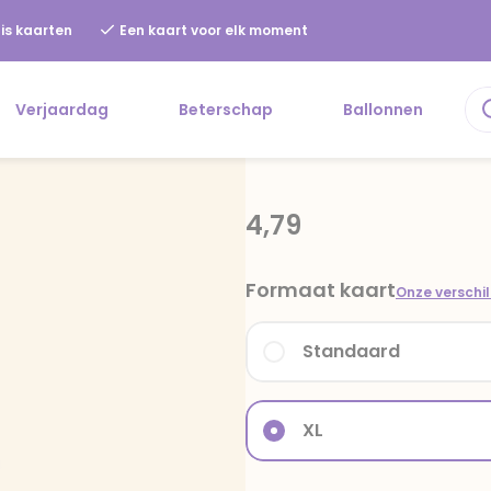
is kaarten
Een kaart voor elk moment
Verjaardag
Beterschap
Ballonnen
4,79
Formaat kaart
Onze verschi
Standaard
XL