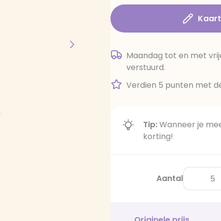
Kaar
Maandag tot en met vrij
verstuurd.
Verdien 5 punten met de
Tip:
Wanneer je meer
korting!
Aantal
Originele prijs