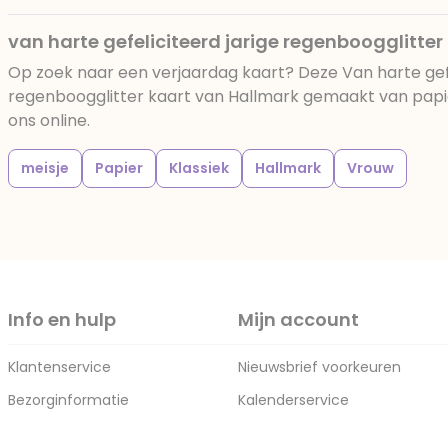
van harte gefeliciteerd jarige regenboogglitter
Op zoek naar een verjaardag kaart? Deze Van harte gefe
regenboogglitter kaart van Hallmark gemaakt van papier
ons online.
meisje
Papier
Klassiek
Hallmark
Vrouw
Info en hulp
Mijn account
Klantenservice
Nieuwsbrief voorkeuren
Bezorginformatie
Kalenderservice