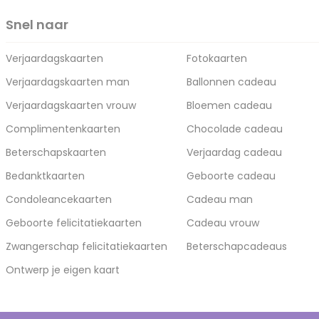
Snel naar
Verjaardagskaarten
Fotokaarten
Verjaardagskaarten man
Ballonnen cadeau
Verjaardagskaarten vrouw
Bloemen cadeau
Complimentenkaarten
Chocolade cadeau
Beterschapskaarten
Verjaardag cadeau
Bedanktkaarten
Geboorte cadeau
Condoleancekaarten
Cadeau man
Geboorte felicitatiekaarten
Cadeau vrouw
Zwangerschap felicitatiekaarten
Beterschapcadeaus
Ontwerp je eigen kaart