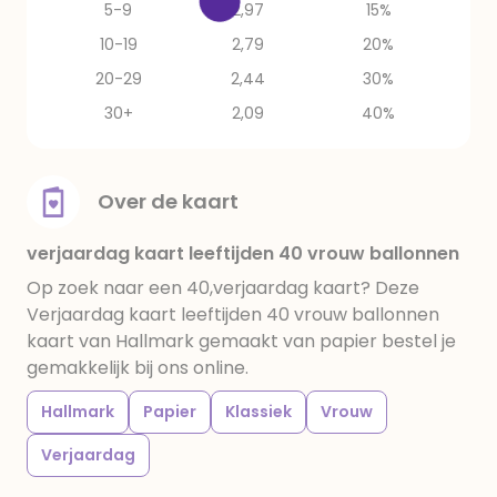
5-9
2,97
15%
10-19
2,79
20%
20-29
2,44
30%
30+
2,09
40%
Over de kaart
verjaardag kaart leeftijden 40 vrouw ballonnen
Op zoek naar een 40,verjaardag kaart? Deze
Verjaardag kaart leeftijden 40 vrouw ballonnen
kaart van Hallmark gemaakt van papier bestel je
gemakkelijk bij ons online.
Hallmark
Papier
Klassiek
Vrouw
Verjaardag