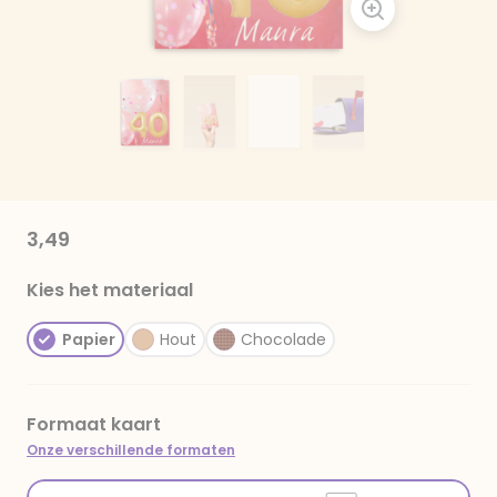
3,49
Kies het materiaal
Papier
Hout
Chocolade
Formaat kaart
Onze verschillende formaten