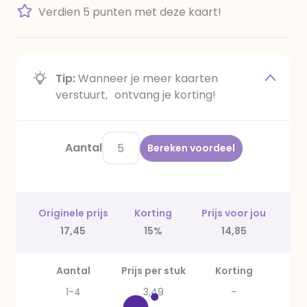
Verdien 5 punten met deze kaart!
Tip:
Wanneer je meer kaarten
verstuurt, ontvang je korting!
Aantal
Bereken voordeel
Originele prijs
Korting
Prijs voor jou
17,45
15%
14,85
Aantal
Prijs per stuk
Korting
1-4
3,49
-