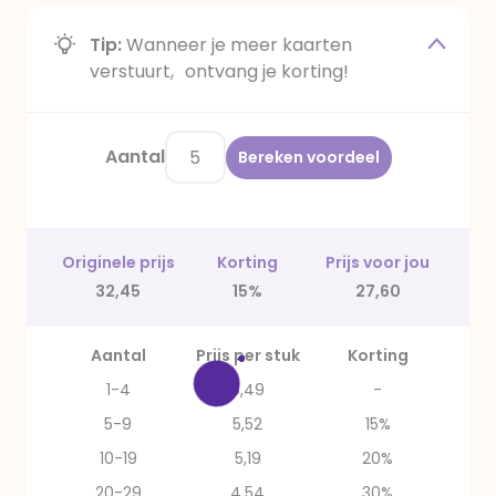
Tip:
Wanneer je meer kaarten
verstuurt, ontvang je korting!
Aantal
Bereken voordeel
Originele prijs
Korting
Prijs voor jou
32,45
15%
27,60
Aantal
Prijs per stuk
Korting
1-4
6,49
-
5-9
5,52
15%
10-19
5,19
20%
20-29
4,54
30%