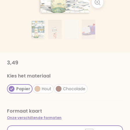
3,49
Kies het materiaal
Papier
Hout
Chocolade
Formaat kaart
Onze verschillende formaten