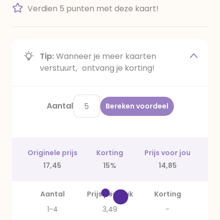
Verdien 5 punten met deze kaart!
Tip:
Wanneer je meer kaarten
verstuurt, ontvang je korting!
Aantal
Bereken voordeel
Originele prijs
Korting
Prijs voor jou
17,45
15%
14,85
Aantal
Prijs per stuk
Korting
1-4
3,49
-