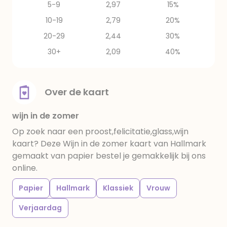
5-9
2,97
15%
10-19
2,79
20%
20-29
2,44
30%
30+
2,09
40%
Over de kaart
wijn in de zomer
Op zoek naar een proost,felicitatie,glass,wijn
kaart? Deze Wijn in de zomer kaart van Hallmark
gemaakt van papier bestel je gemakkelijk bij ons
online.
Papier
Hallmark
Klassiek
Vrouw
Verjaardag