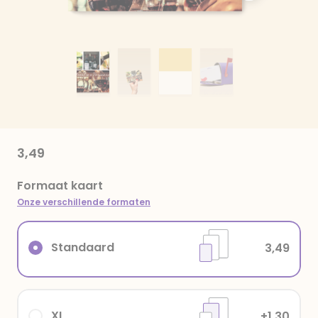
3,49
Formaat kaart
Onze verschillende formaten
Standaard
3,49
XL
+1,30