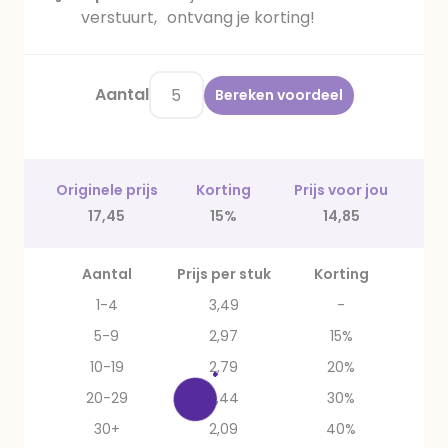
verstuurt, ontvang je korting!
Aantal
Bereken voordeel
Originele prijs
Korting
Prijs voor jou
17,45
15%
14,85
Aantal
Prijs per stuk
Korting
1-4
3,49
-
5-9
2,97
15%
10-19
2,79
20%
20-29
2,44
30%
30+
2,09
40%