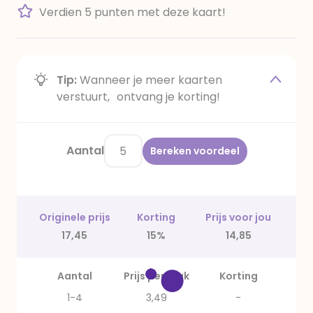
Verdien 5 punten met deze kaart!
Tip:
Wanneer je meer kaarten
verstuurt, ontvang je korting!
Aantal
Bereken voordeel
Originele prijs
Korting
Prijs voor jou
17,45
15%
14,85
Aantal
Prijs per stuk
Korting
1-4
3,49
-