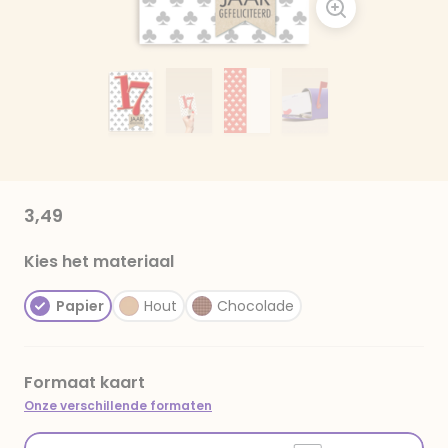
3,49
Kies het materiaal
Papier
Hout
Chocolade
Formaat kaart
Onze verschillende formaten