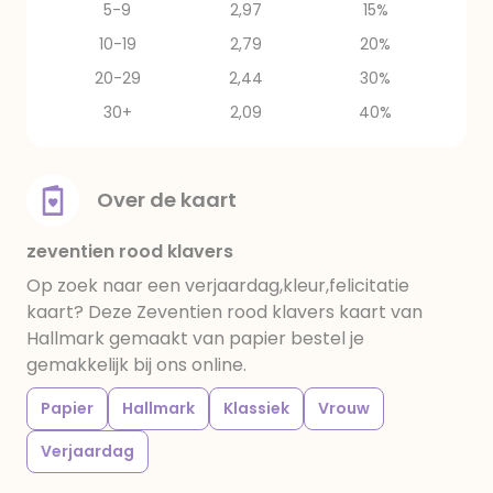
5-9
2,97
15%
10-19
2,79
20%
20-29
2,44
30%
30+
2,09
40%
Over de kaart
zeventien rood klavers
Op zoek naar een verjaardag,kleur,felicitatie
kaart? Deze Zeventien rood klavers kaart van
Hallmark gemaakt van papier bestel je
gemakkelijk bij ons online.
Papier
Hallmark
Klassiek
Vrouw
Verjaardag