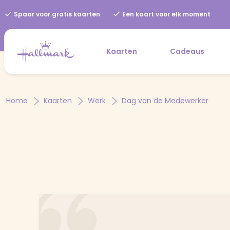
Spaar voor gratis kaarten
Een kaart voor elk moment
Kaarten
Cadeaus
Home
Kaarten
Werk
Dag van de Medewerker