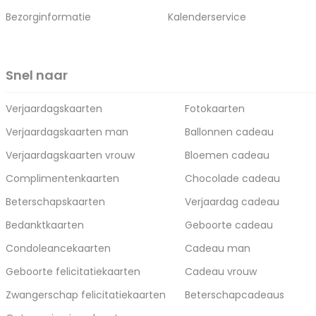
Bezorginformatie
Kalenderservice
Snel naar
Verjaardagskaarten
Fotokaarten
Verjaardagskaarten man
Ballonnen cadeau
Verjaardagskaarten vrouw
Bloemen cadeau
Complimentenkaarten
Chocolade cadeau
Beterschapskaarten
Verjaardag cadeau
Bedanktkaarten
Geboorte cadeau
Condoleancekaarten
Cadeau man
Geboorte felicitatiekaarten
Cadeau vrouw
Zwangerschap felicitatiekaarten
Beterschapcadeaus