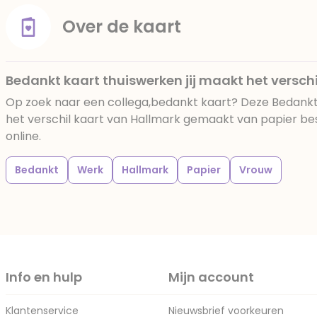
Over de kaart
Bedankt kaart thuiswerken jij maakt het verschi
Op zoek naar een collega,bedankt kaart? Deze Bedankt 
het verschil kaart van Hallmark gemaakt van papier best
online.
Bedankt
Werk
Hallmark
Papier
Vrouw
Info en hulp
Mijn account
Klantenservice
Nieuwsbrief voorkeuren