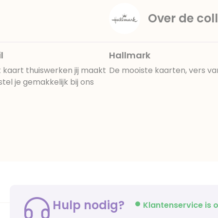
Over de coll
l
Hallmark
kaart thuiswerken jij maakt
De mooiste kaarten, vers va
el je gemakkelijk bij ons
Hulp nodig?
Klantenservice is o