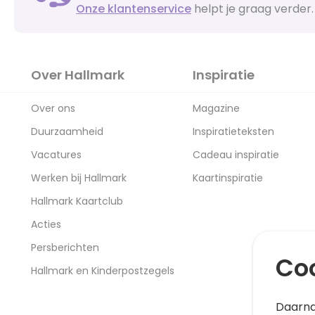
Onze klantenservice
helpt je graag verder.
Over Hallmark
Inspiratie
Over ons
Magazine
Duurzaamheid
Inspiratieteksten
Vacatures
Cadeau inspiratie
Werken bij Hallmark
Kaartinspiratie
Hallmark Kaartclub
Acties
Persberichten
Coo
Hallmark en Kinderpostzegels
Daarna