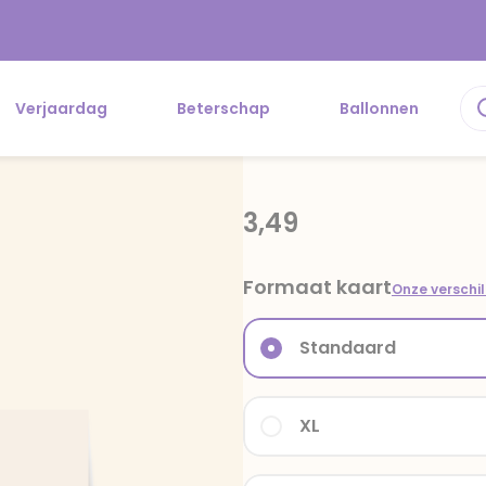
Verjaardag
Beterschap
Ballonnen
3,49
Formaat kaart
Onze verschi
Standaard
XL