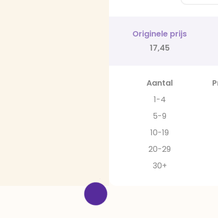
Originele prijs
17,45
Aantal
P
1-4
5-9
10-19
20-29
30+