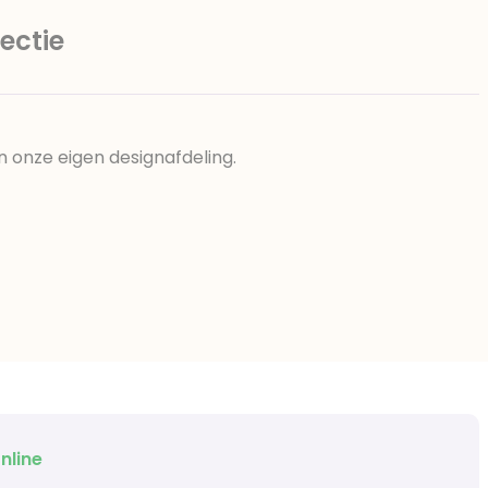
ectie
n onze eigen designafdeling.
nline