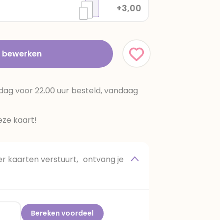
+3,00
t bewerken
dag voor 22.00 uur besteld, vandaag
ze kaart!
 kaarten verstuurt, ontvang je
Bereken voordeel