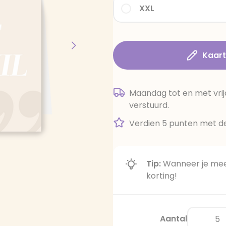
XXL
Kaar
Maandag tot en met vrij
verstuurd.
Verdien 5 punten met de
Tip:
Wanneer je meer
korting!
Aantal