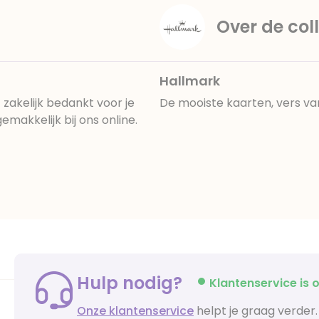
Over de coll
Hallmark
akelijk bedankt voor je
De mooiste kaarten, vers va
makkelijk bij ons online.
Hulp nodig?
Klantenservice is o
Onze klantenservice
helpt je graag verder.