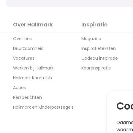
Over Hallmark
Inspiratie
Over ons
Magazine
Duurzaamheid
Inspiratieteksten
Vacatures
Cadeau inspiratie
Werken bij Hallmark
Kaartinspiratie
Hallmark Kaartclub
Acties
Persberichten
Coo
Hallmark en Kinderpostzegels
Daarna
waarme