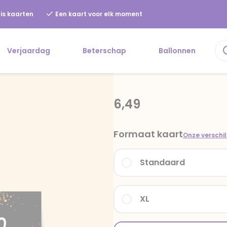
is kaarten
Een kaart voor elk moment
Verjaardag
Beterschap
Ballonnen
6,49
Formaat kaart
Onze verschi
Standaard
XL