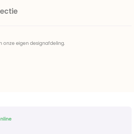
ectie
n onze eigen designafdeling.
nline