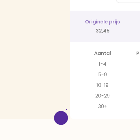
Originele prijs
32,45
Aantal
P
1-4
5-9
10-19
20-29
30+