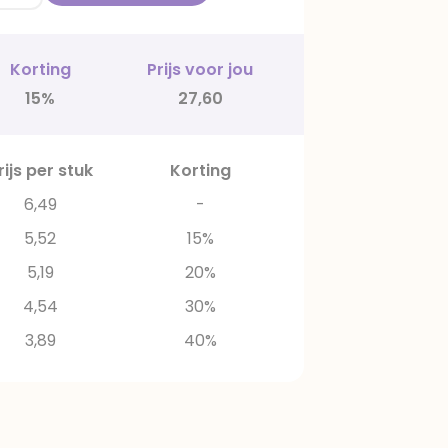
Korting
Prijs voor jou
15%
27,60
rijs per stuk
Korting
6,49
-
5,52
15%
5,19
20%
4,54
30%
3,89
40%