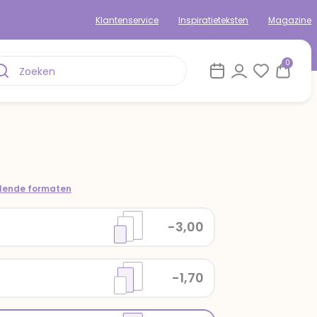
Klantenservice
Inspiratieteksten
Magazine
0
llende formaten
-3,00
-1,70