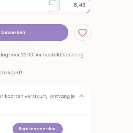
6,49
t bewerken
dag voor 22.00 uur besteld, vandaag
ze kaart!
 kaarten verstuurt, ontvang je
Bereken voordeel