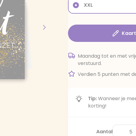
XXL
Kaar
Maandag tot en met vrij
verstuurd.
Verdien 5 punten met de
Tip:
Wanneer je meer
korting!
Aantal