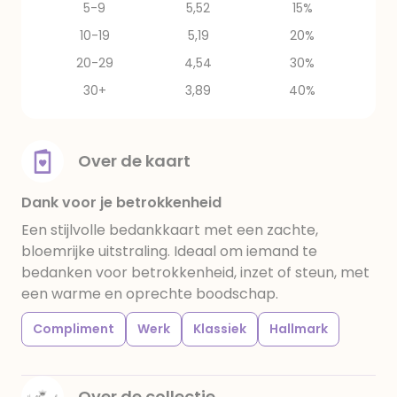
5-9
5,52
15%
10-19
5,19
20%
20-29
4,54
30%
30+
3,89
40%
Over de kaart
Dank voor je betrokkenheid
Een stijlvolle bedankkaart met een zachte,
bloemrijke uitstraling. Ideaal om iemand te
bedanken voor betrokkenheid, inzet of steun, met
een warme en oprechte boodschap.
Compliment
Werk
Klassiek
Hallmark
Over de collectie