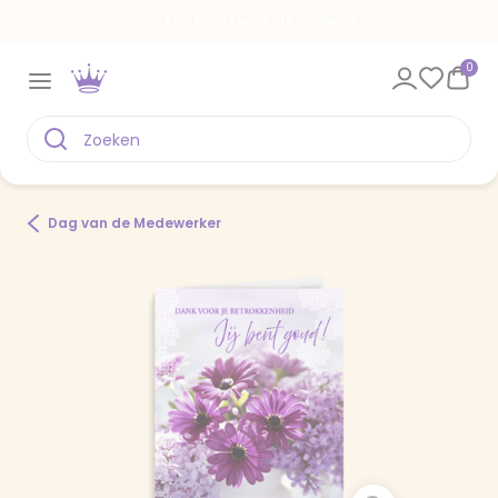
Een kaart voor elk moment
0
Dag van de Medewerker