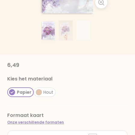
6,49
Kies het materiaal
Papier
Hout
Formaat kaart
Onze verschillende formaten