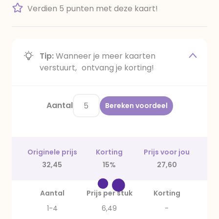
Verdien 5 punten met deze kaart!
Tip:
Wanneer je meer kaarten
verstuurt, ontvang je korting!
Aantal
Bereken voordeel
Originele prijs
Korting
Prijs voor jou
32,45
15%
27,60
Aantal
Prijs per stuk
Korting
1-4
6,49
-