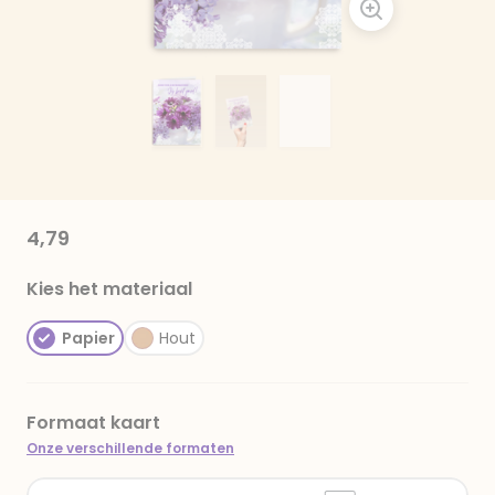
4,79
Kies het materiaal
Papier
Hout
Formaat kaart
Onze verschillende formaten