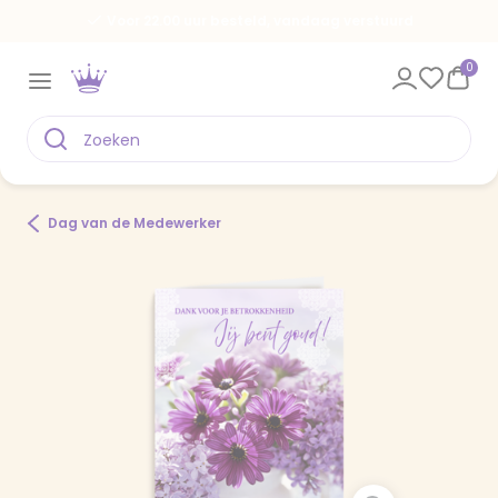
Voor 22.00 uur besteld, vandaag verstuurd
0
Dag van de Medewerker