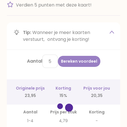
Verdien 5 punten met deze kaart!
Tip:
Wanneer je meer kaarten
verstuurt, ontvang je korting!
Aantal
Bereken voordeel
Originele prijs
Korting
Prijs voor jou
23,95
15%
20,35
Aantal
Prijs per stuk
Korting
1-4
4,79
-