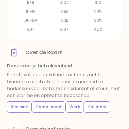
5-9
4,07
15%
10-19
3,83
20%
20-29
3,35
30%
30+
2,87
40%
Over de kaart
Dank voor je betrokkenheid
Een stijlvolle bedankkaart met een zachte,
bloemrijke uitstraling. Ideaal om iemand te
bedanken voor betrokkenheid, inzet of steun, met
een warme en oprechte boodschap.
Klassiek
Compliment
Werk
Hallmark
Over de collectie