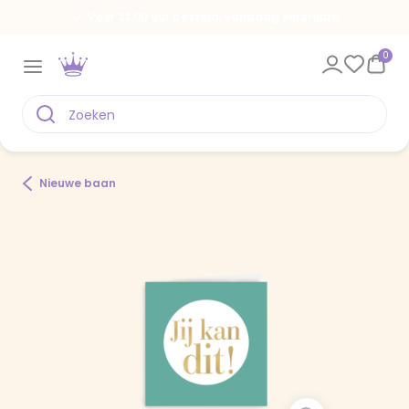
Voor 22.00 uur besteld, vandaag verstuurd
0
Nieuwe baan