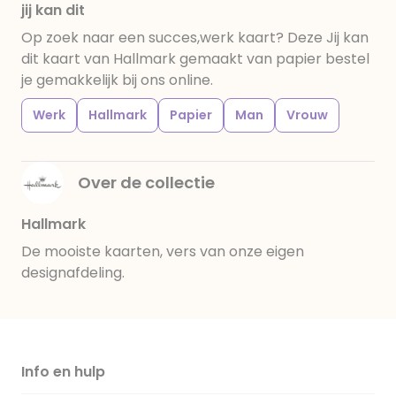
jij kan dit
Op zoek naar een succes,werk kaart? Deze Jij kan
dit kaart van Hallmark gemaakt van papier bestel
je gemakkelijk bij ons online.
Werk
Hallmark
Papier
Man
Vrouw
Over de collectie
Hallmark
De mooiste kaarten, vers van onze eigen
designafdeling.
Info en hulp