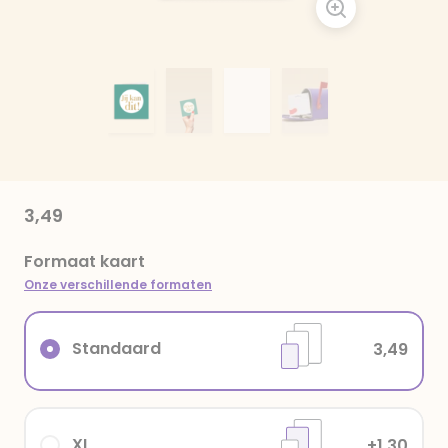
3,49
Formaat kaart
Onze verschillende formaten
Standaard
3,49
XL
+1,30