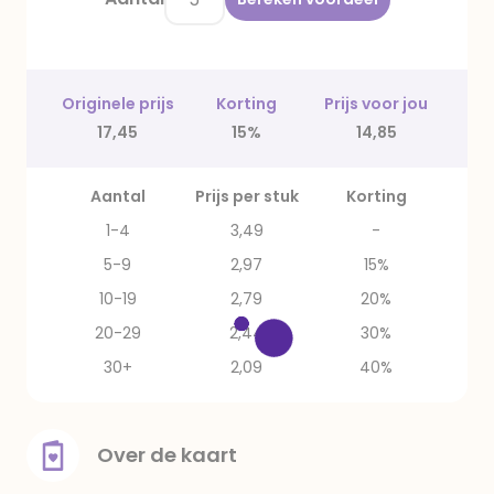
Originele prijs
Korting
Prijs voor jou
17,45
15%
14,85
Aantal
Prijs per stuk
Korting
1-4
3,49
-
5-9
2,97
15%
10-19
2,79
20%
20-29
2,44
30%
30+
2,09
40%
Over de kaart