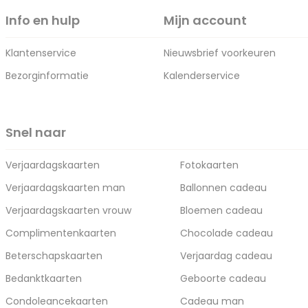
Info en hulp
Mijn account
Klantenservice
Nieuwsbrief voorkeuren
Bezorginformatie
Kalenderservice
Snel naar
Verjaardagskaarten
Fotokaarten
Verjaardagskaarten man
Ballonnen cadeau
Verjaardagskaarten vrouw
Bloemen cadeau
Complimentenkaarten
Chocolade cadeau
Beterschapskaarten
Verjaardag cadeau
Bedanktkaarten
Geboorte cadeau
Condoleancekaarten
Cadeau man