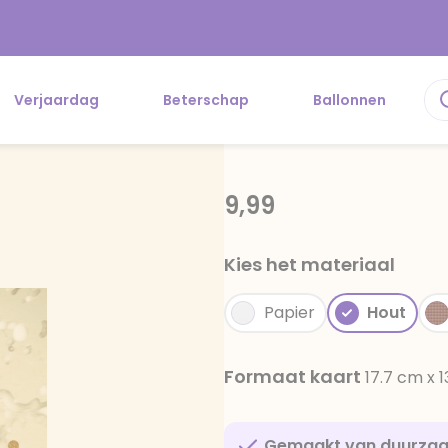
Verjaardag
Beterschap
Ballonnen
9,99
Kies het materiaal
Papier
Hout
Formaat kaart
17.7 cm x 
Gemaakt van duurza