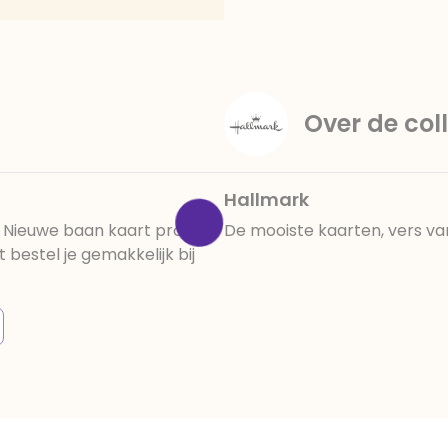
Over de coll
Hallmark
 Nieuwe baan kaart proost
De mooiste kaarten, vers va
bestel je gemakkelijk bij