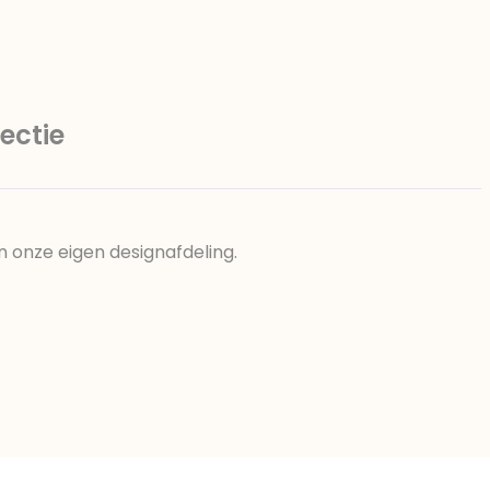
ectie
n onze eigen designafdeling.