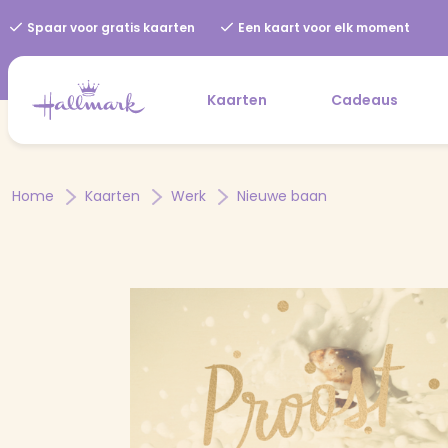
Spaar voor gratis kaarten
Een kaart voor elk moment
Kaarten
Cadeaus
Home
Kaarten
Werk
Nieuwe baan