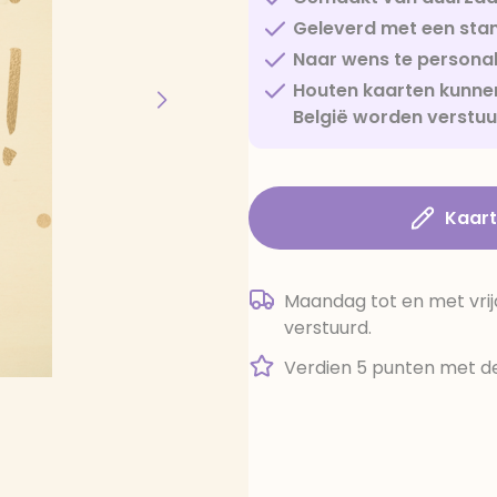
Geleverd met een sta
Naar wens te personal
Houten kaarten kunnen
België worden verstu
Kaar
Maandag tot en met vrij
verstuurd.
Verdien 5 punten met de