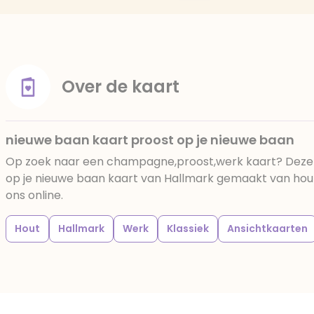
Over de kaart
nieuwe baan kaart proost op je nieuwe baan
Op zoek naar een champagne,proost,werk kaart? Deze
op je nieuwe baan kaart van Hallmark gemaakt van hout 
ons online.
Hout
Hallmark
Werk
Klassiek
Ansichtkaarten