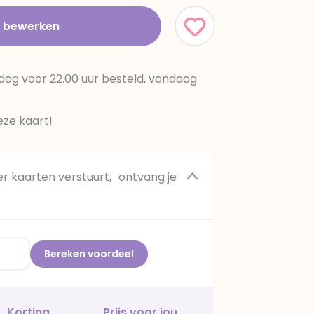
t bewerken
dag voor 22.00 uur besteld, vandaag
ze kaart!
 kaarten verstuurt, ontvang je
Bereken voordeel
Korting
Prijs voor jou