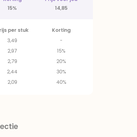
15%
14,85
rijs per stuk
Korting
3,49
-
2,97
15%
2,79
20%
2,44
30%
2,09
40%
ectie