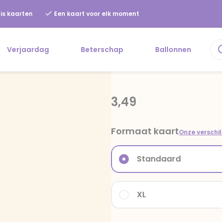
is kaarten
Een kaart voor elk moment
Verjaardag
Beterschap
Ballonnen
3,49
Formaat kaart
Onze verschi
Standaard
XL