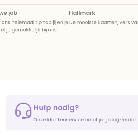
uwe job
Hallmark
ns helemaal tip top jij en je
De mooiste kaarten, vers va
 je gemakkelijk bij ons
Hulp nodig?
Onze klantenservice
helpt je graag verder.