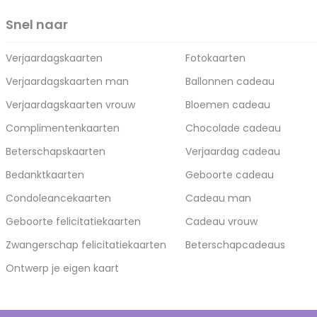
Snel naar
Verjaardagskaarten
Fotokaarten
Verjaardagskaarten man
Ballonnen cadeau
Verjaardagskaarten vrouw
Bloemen cadeau
Complimentenkaarten
Chocolade cadeau
Beterschapskaarten
Verjaardag cadeau
Bedanktkaarten
Geboorte cadeau
Condoleancekaarten
Cadeau man
Geboorte felicitatiekaarten
Cadeau vrouw
Zwangerschap felicitatiekaarten
Beterschapcadeaus
Ontwerp je eigen kaart