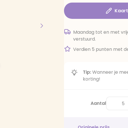
Kaar
Maandag tot en met vrij
verstuurd.
Verdien 5 punten met de
Tip:
Wanneer je meer
korting!
Aantal
Originele prijs