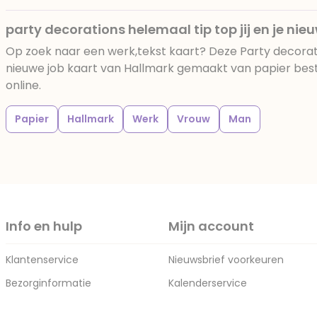
party decorations helemaal tip top jij en je nie
Op zoek naar een werk,tekst kaart? Deze Party decoratio
nieuwe job kaart van Hallmark gemaakt van papier bestel
online.
Papier
Hallmark
Werk
Vrouw
Man
Info en hulp
Mijn account
Klantenservice
Nieuwsbrief voorkeuren
Bezorginformatie
Kalenderservice