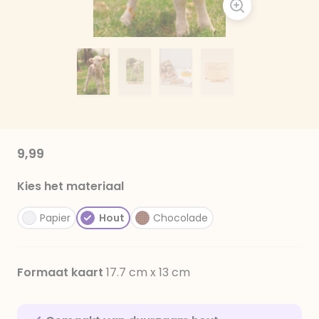
9,99
Kies het materiaal
Papier
Hout
Chocolade
Formaat kaart
17.7 cm x 13 cm