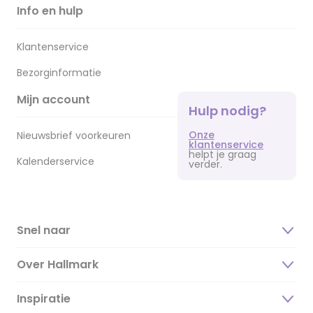
Info en hulp
Klantenservice
Bezorginformatie
Mijn account
Hulp nodig?
Onze
Nieuwsbrief voorkeuren
klantenservice
helpt je graag
Kalenderservice
verder.
Snel naar
Over Hallmark
Inspiratie
Over ons