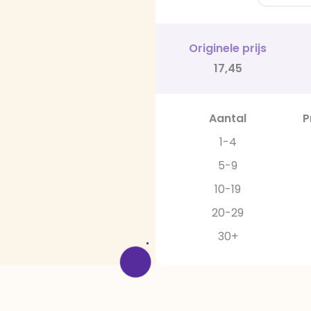
Originele prijs
17,45
Aantal
P
1-4
5-9
10-19
20-29
30+