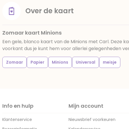
Over de kaart
Zomaar kaart Minions
Een gele, blanco kaart van de Minions met Carl. Deze ka
voorkant dus je kunt hem voor allerlei gelegenheden ve
Zomaar
Papier
Minions
Universal
meisje
Info en hulp
Mijn account
Klantenservice
Nieuwsbrief voorkeuren