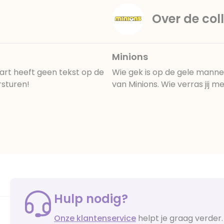
Over de coll
Minions
art heeft geen tekst op de
Wie gek is op de gele mannet
rsturen!
van Minions. Wie verras jij m
Hulp nodig?
Onze klantenservice
helpt je graag verder.