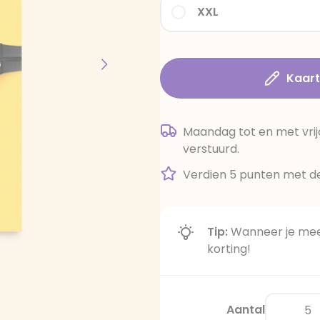
XXL
Kaar
Maandag tot en met vrij
verstuurd.
Verdien 5 punten met de
Tip:
Wanneer je meer
korting!
Aantal