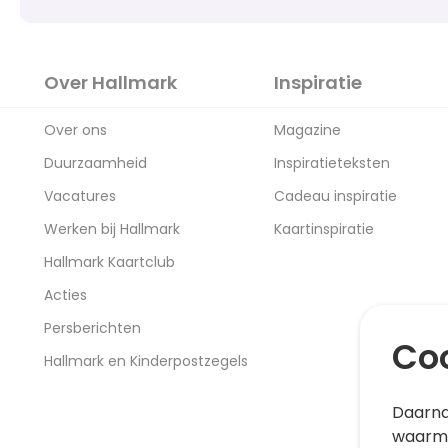
Over Hallmark
Inspiratie
Over ons
Magazine
Duurzaamheid
Inspiratieteksten
Vacatures
Cadeau inspiratie
Werken bij Hallmark
Kaartinspiratie
Hallmark Kaartclub
Acties
Persberichten
Coo
Hallmark en Kinderpostzegels
Daarna
waarme