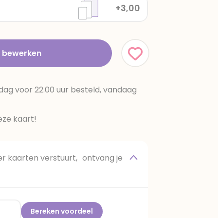
+3,00
t bewerken
dag voor 22.00 uur besteld, vandaag
ze kaart!
 kaarten verstuurt, ontvang je
Bereken voordeel