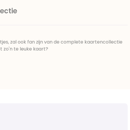
ectie
jes, zal ook fan zijn van de complete kaartencollectie
et zo'n te leuke kaart?