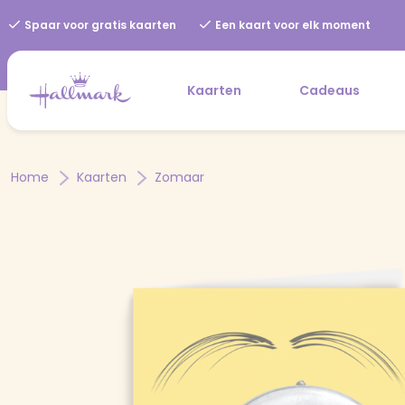
Spaar voor gratis kaarten
Een kaart voor elk moment
Kaarten
Cadeaus
Home
Kaarten
Zomaar