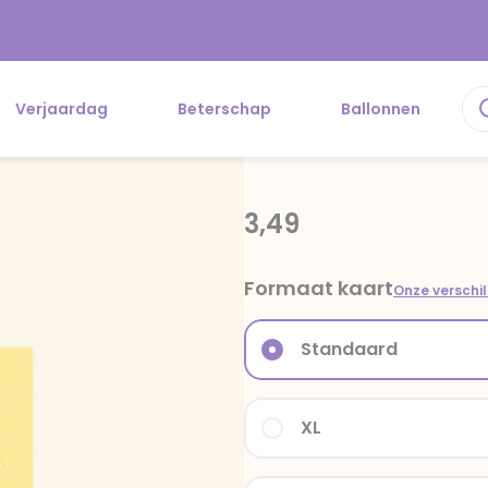
Verjaardag
Beterschap
Ballonnen
3,49
Formaat kaart
Onze verschi
Standaard
XL