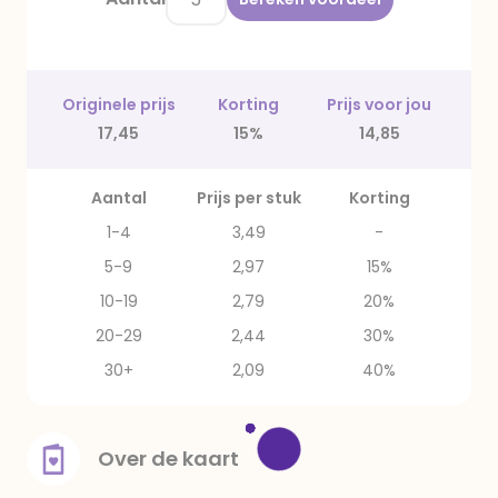
Originele prijs
Korting
Prijs voor jou
17,45
15%
14,85
Aantal
Prijs per stuk
Korting
1-4
3,49
-
5-9
2,97
15%
10-19
2,79
20%
20-29
2,44
30%
30+
2,09
40%
Over de kaart