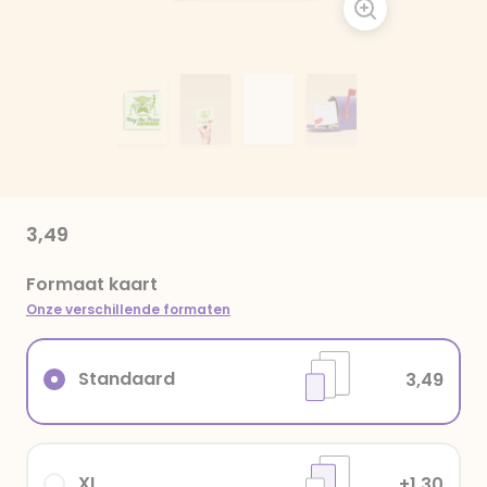
3,49
Formaat kaart
Onze verschillende formaten
Standaard
3,49
XL
+1,30