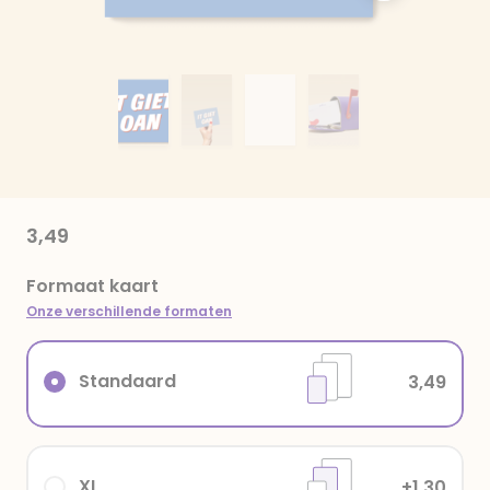
3,49
Formaat kaart
Onze verschillende formaten
Standaard
3,49
XL
+1,30