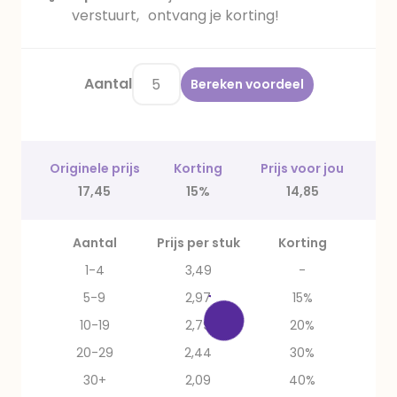
verstuurt, ontvang je korting!
Aantal
Bereken voordeel
Originele prijs
Korting
Prijs voor jou
17,45
15%
14,85
Aantal
Prijs per stuk
Korting
1-4
3,49
-
5-9
2,97
15%
10-19
2,79
20%
20-29
2,44
30%
30+
2,09
40%