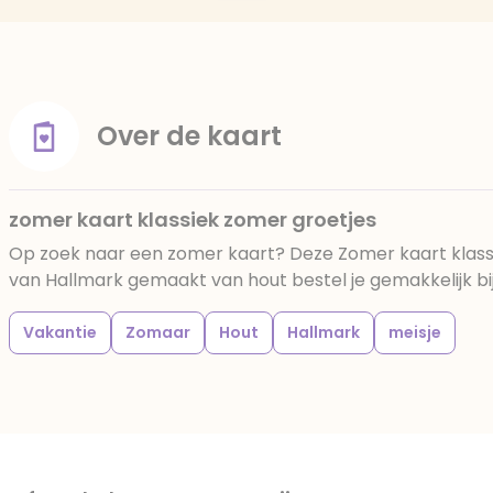
Over de kaart
zomer kaart klassiek zomer groetjes
Op zoek naar een zomer kaart? Deze Zomer kaart klass
van Hallmark gemaakt van hout bestel je gemakkelijk bij
Vakantie
Zomaar
Hout
Hallmark
meisje