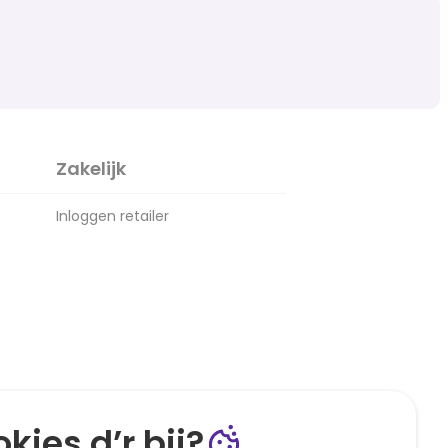
Zakelijk
Inloggen retailer
kies d’r bij?