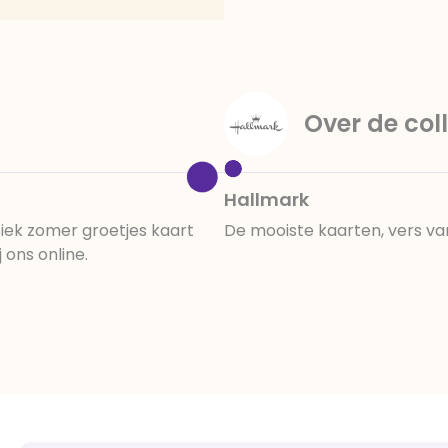
Over de coll
Hallmark
iek zomer groetjes kaart
De mooiste kaarten, vers va
 ons online.