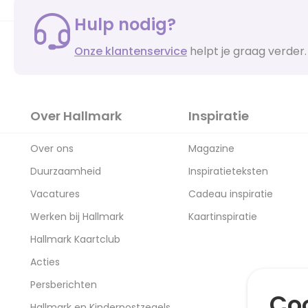
Hulp nodig?
Onze klantenservice
helpt je graag verder.
Over Hallmark
Inspiratie
Over ons
Magazine
Duurzaamheid
Inspiratieteksten
Vacatures
Cadeau inspiratie
Werken bij Hallmark
Kaartinspiratie
Hallmark Kaartclub
Acties
Persberichten
Coo
Hallmark en Kinderpostzegels