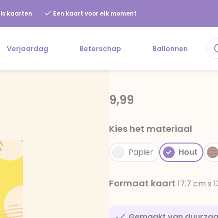
is kaarten
Een kaart voor elk moment
Verjaardag
Beterschap
Ballonnen
9,99
Kies het materiaal
Papier
Hout
Formaat kaart
17.7 cm x 
Gemaakt van duurza