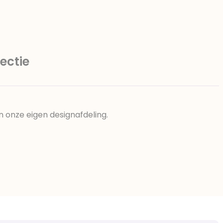
ectie
n onze eigen designafdeling.