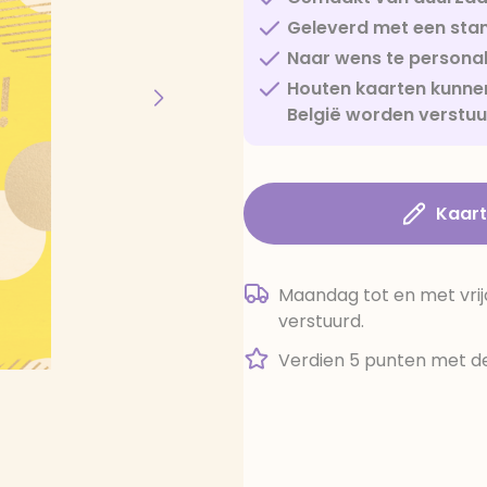
Geleverd met een sta
Naar wens te personal
Houten kaarten kunnen
België worden verstu
Kaar
Maandag tot en met vrij
verstuurd.
Verdien 5 punten met de