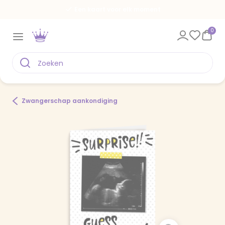
Een kaart voor elk moment
0
Zwangerschap aankondiging