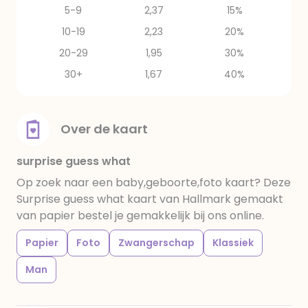
5-9
2,37
15%
10-19
2,23
20%
20-29
1,95
30%
30+
1,67
40%
Over de kaart
surprise guess what
Op zoek naar een baby,geboorte,foto kaart? Deze
Surprise guess what kaart van Hallmark gemaakt
van papier bestel je gemakkelijk bij ons online.
Papier
Foto
Zwangerschap
Klassiek
Man