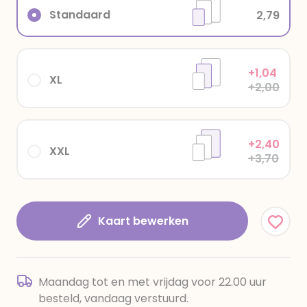
Standaard
2,79
+1,04
XL
+2,00
+2,40
XXL
+3,70
Kaart bewerken
Maandag tot en met vrijdag voor 22.00 uur
besteld, vandaag verstuurd.