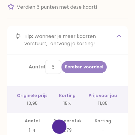
Verdien 5 punten met deze kaart!
Tip:
Wanneer je meer kaarten
verstuurt, ontvang je korting!
Aantal
Bereken voordeel
Originele prijs
Korting
Prijs voor jou
13,95
15%
11,85
Aantal
Prijs per stuk
Korting
1-4
2,79
-