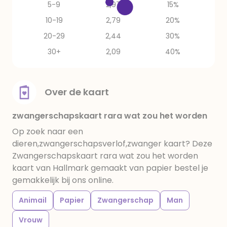
5-9
2,97
15%
10-19
2,79
20%
20-29
2,44
30%
30+
2,09
40%
Over de kaart
zwangerschapskaart rara wat zou het worden
Op zoek naar een
dieren,zwangerschapsverlof,zwanger kaart? Deze
Zwangerschapskaart rara wat zou het worden
kaart van Hallmark gemaakt van papier bestel je
gemakkelijk bij ons online.
Animail
Papier
Zwangerschap
Man
Vrouw