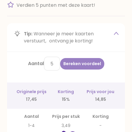
Verdien 5 punten met deze kaart!
Tip:
Wanneer je meer kaarten
verstuurt, ontvang je korting!
Aantal
Bereken voordeel
Originele prijs
Korting
Prijs voor jou
17,45
15%
14,85
Aantal
Prijs per stuk
Korting
1-4
3,49
-