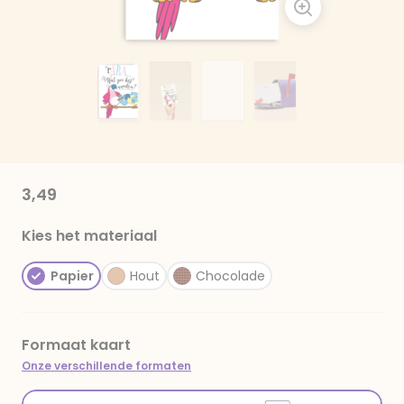
3,49
Kies het materiaal
Papier
Hout
Chocolade
Formaat kaart
Onze verschillende formaten