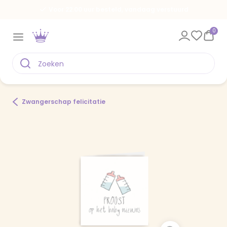
Voor 22.00 uur besteld, vandaag verstuurd
0
Zwangerschap felicitatie