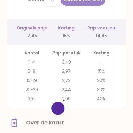
Originele prijs
Korting
Prijs voor jou
17,45
15%
14,85
Aantal
Prijs per stuk
Korting
1-4
3,49
-
5-9
2,97
15%
10-19
2,79
20%
20-29
2,44
30%
30+
2,09
40%
Over de kaart