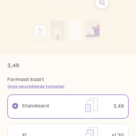
3,49
Formaat kaart
Onze verschillende formaten
Standaard
3,49
XL
+1,30