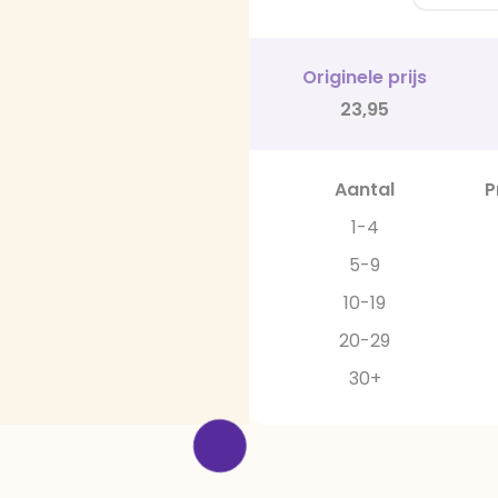
Originele prijs
23,95
Aantal
P
1-4
5-9
10-19
20-29
30+