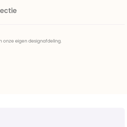
ectie
n onze eigen designafdeling.