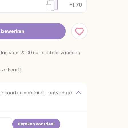
+1,70
t bewerken
dag voor 22.00 uur besteld, vandaag
ze kaart!
 kaarten verstuurt, ontvang je
Bereken voordeel