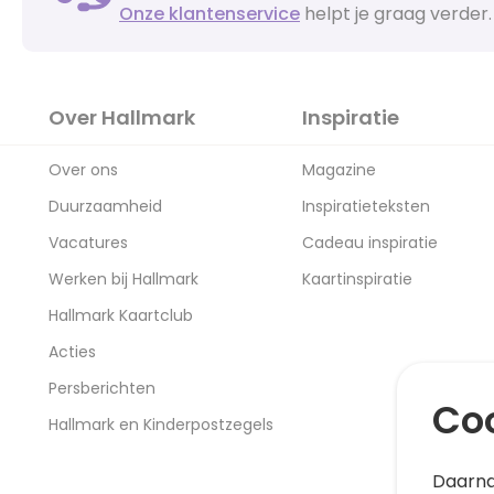
Onze klantenservice
helpt je graag verder.
Over Hallmark
Inspiratie
Over ons
Magazine
Duurzaamheid
Inspiratieteksten
Vacatures
Cadeau inspiratie
Werken bij Hallmark
Kaartinspiratie
Hallmark Kaartclub
Acties
Persberichten
Coo
Hallmark en Kinderpostzegels
Daarna