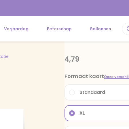
Verjaardag
Beterschap
Ballonnen
tatie
4,79
Formaat kaart
Onze verschi
Standaard
XL