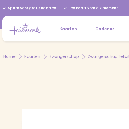
Spaar voor gratis kaarten
Een kaart voor elk moment
Kaarten
Cadeaus
Home
Kaarten
Zwangerschap
Zwangerschap felici