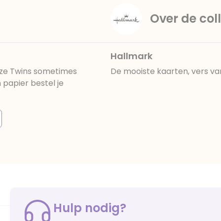
Over de coll
Hallmark
eze Twins sometimes
De mooiste kaarten, vers va
papier bestel je
Hulp nodig?