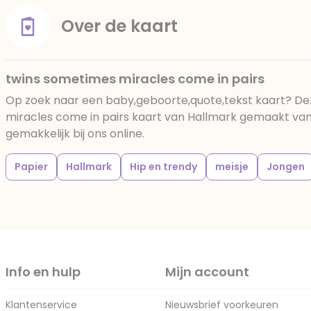
Over de kaart
twins sometimes miracles come in pairs
Op zoek naar een baby,geboorte,quote,tekst kaart? D
miracles come in pairs kaart van Hallmark gemaakt van 
gemakkelijk bij ons online.
Papier
Hallmark
Hip en trendy
meisje
Jongen
Info en hulp
Mijn account
Klantenservice
Nieuwsbrief voorkeuren