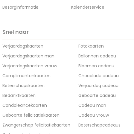
Bezorginformatie
Kalenderservice
Snel naar
Verjaardagskaarten
Fotokaarten
Verjaardagskaarten man
Ballonnen cadeau
Verjaardagskaarten vrouw
Bloemen cadeau
Complimentenkaarten
Chocolade cadeau
Beterschapskaarten
Verjaardag cadeau
Bedanktkaarten
Geboorte cadeau
Condoleancekaarten
Cadeau man
Geboorte felicitatiekaarten
Cadeau vrouw
Zwangerschap felicitatiekaarten
Beterschapcadeaus