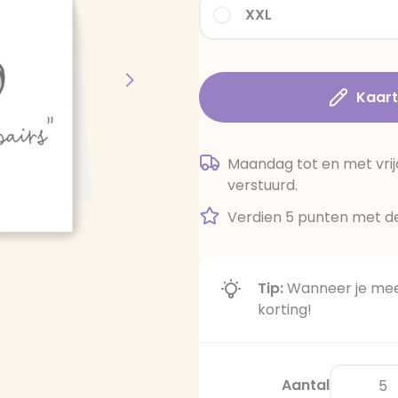
XXL
Kaar
Maandag tot en met vrij
verstuurd.
Verdien 5 punten met de
Tip:
Wanneer je meer
korting!
Aantal