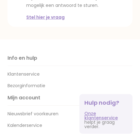
mogelijk een antwoord te sturen.
Stel hier je vraag
Info en hulp
Klantenservice
Bezorginformatie
Mijn account
Hulp nodig?
Onze
Nieuwsbrief voorkeuren
klantenservice
helpt je graag
Kalenderservice
verder.