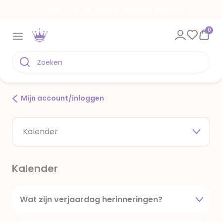
Voor 22.00 uur besteld, vandaag verstuurd
0
Mijn account/inloggen
Kalender
Kalender
Wat zijn verjaardag herinneringen?
Vergeet je ook wel eens een verjaardag? Het